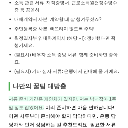
소득 관련 서류: 재직증명서, 근로소득원천징수영수
증 등 꼼꼼히!
매매계약서 사본: 계약할 때 잘 챙겨두셨죠?
주민등록증 사본: 빠뜨리지 않도록 주의!
확정일자부 임대차계약서 (해당 시): 갱신했다면 꼭
챙기세요.
(필요시) 배우자 소득 증빙 서류: 함께 준비하면 좋아
요.
(필요시) 기타 심사 서류: 은행에서 안내해 줄 거예요.
나만의 꿀팁 대방출
서류 준비 기간은 개인차가 있지만, 저는 넉넉잡아 1주
일 정도 잡았어요.
미리 준비하면 마음 편하답니다!
어떤 서류부터 준비해야 할지 막막하다면, 은행 담
당자와 먼저 상담하는 걸 추천드려요. 필요한 서류