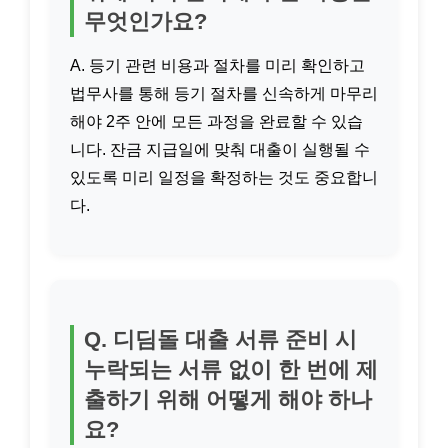
무엇인가요?
A. 등기 관련 비용과 절차를 미리 확인하고
법무사를 통해 등기 절차를 신속하게 마무리
해야 2주 안에 모든 과정을 완료할 수 있습
니다. 잔금 지급일에 맞춰 대출이 실행될 수
있도록 미리 일정을 확정하는 것도 중요합니
다.
Q. 디딤돌 대출 서류 준비 시
누락되는 서류 없이 한 번에 제
출하기 위해 어떻게 해야 하나
요?