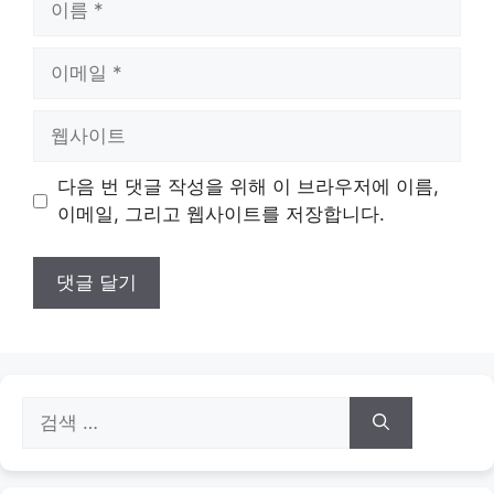
름
이
메
일
웹
사
이
다음 번 댓글 작성을 위해 이 브라우저에 이름,
트
이메일, 그리고 웹사이트를 저장합니다.
검
색: