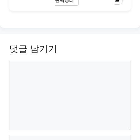
완벽정리
드
댓글 남기기
댓
글
이