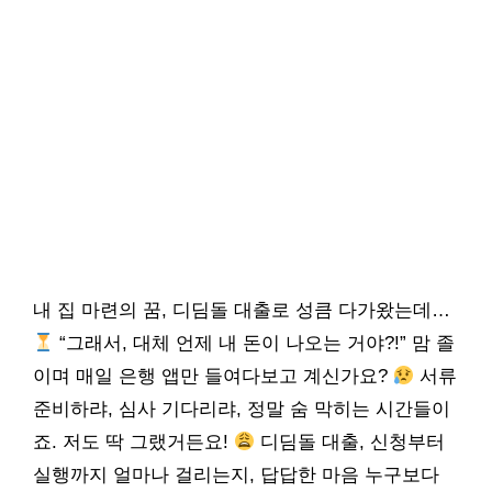
내 집 마련의 꿈, 디딤돌 대출로 성큼 다가왔는데…
“그래서, 대체 언제 내 돈이 나오는 거야?!” 맘 졸
이며 매일 은행 앱만 들여다보고 계신가요?
서류
준비하랴, 심사 기다리랴, 정말 숨 막히는 시간들이
죠. 저도 딱 그랬거든요!
디딤돌 대출, 신청부터
실행까지 얼마나 걸리는지, 답답한 마음 누구보다