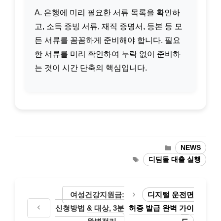
A. 은행에 미리 필요한 서류 목록을 확인하
고, 소득 증빙 서류, 재직 증명서, 등본 등 모
든 서류를 꼼꼼하게 준비해야 합니다. 필요
한 서류를 미리 확인하여 누락 없이 준비하
는 것이 시간 단축의 핵심입니다.
카
NEWS
테
태
디딤돌 대출 실행
고
그
리
여성건강지원금:
디지털 운전면
신청방법 & 대상, 3분
허증 발급 완벽 가이