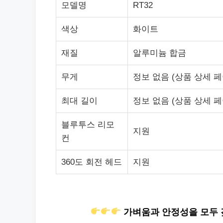
모델명
RT32
색상
화이트
재질
알루미늄 합금
무게
정보 없음 (상품 상세 페
최대 길이
정보 없음 (상품 상세 페
블루투스 리모
지원
컨
360도 회전 헤드
지원
가벼움과 안정성을 모두 갖