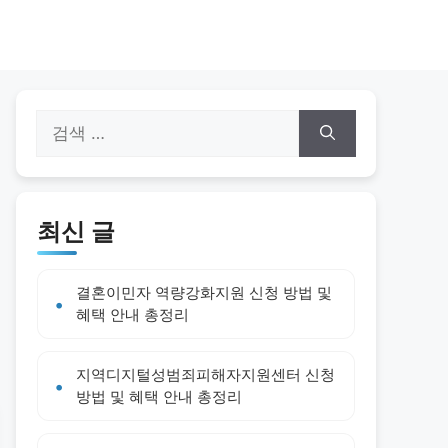
검
색:
최신 글
결혼이민자 역량강화지원 신청 방법 및
혜택 안내 총정리
지역디지털성범죄피해자지원센터 신청
방법 및 혜택 안내 총정리