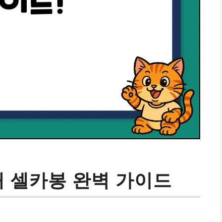
대 셀카봉 완벽 가이드