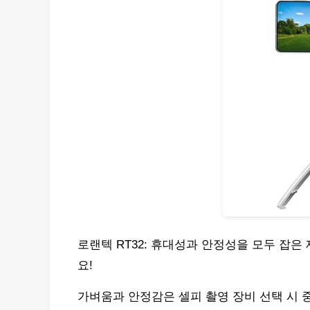
로랜텍 RT32: 휴대성과 안정성을 모두 잡
요!
가벼움과 안정감은 셀피 촬영 장비 선택 시 중