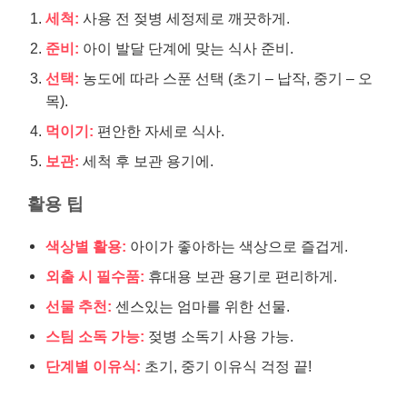
세척:
사용 전 젖병 세정제로 깨끗하게.
준비:
아이 발달 단계에 맞는 식사 준비.
선택:
농도에 따라 스푼 선택 (초기 – 납작, 중기 – 오
목).
먹이기:
편안한 자세로 식사.
보관:
세척 후 보관 용기에.
활용 팁
색상별 활용:
아이가 좋아하는 색상으로 즐겁게.
외출 시 필수품:
휴대용 보관 용기로 편리하게.
선물 추천:
센스있는 엄마를 위한 선물.
스팀 소독 가능:
젖병 소독기 사용 가능.
단계별 이유식:
초기, 중기 이유식 걱정 끝!