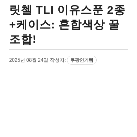
릿첼 TLI 이유스푼 2종
+케이스: 혼합색상 꿀
조합!
2025년 08월 24일
작성자:
쿠팡인기템