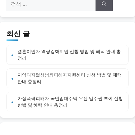
색:
최신 글
결혼이민자 역량강화지원 신청 방법 및 혜택 안내 총
정리
지역디지털성범죄피해자지원센터 신청 방법 및 혜택
안내 총정리
가정폭력피해자 국민임대주택 우선 입주권 부여 신청
방법 및 혜택 안내 총정리