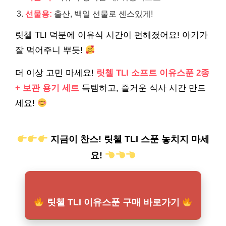
선물용:
출산, 백일 선물로 센스있게!
릿첼 TLI 덕분에 이유식 시간이 편해졌어요! 아기가
잘 먹어주니 뿌듯!
더 이상 고민 마세요!
릿첼 TLI 소프트 이유스푼 2종
+ 보관 용기 세트
득템하고, 즐거운 식사 시간 만드
세요!
지금이 찬스! 릿첼 TLI 스푼 놓치지 마세
요!
릿첼 TLI 이유스푼 구매 바로가기