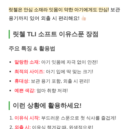
릿첼은 안심 소재라 잇몸이 약한 아기에게도 안심!
보관
용기까지 있어 외출 시 편리해요!
릿첼 TLI 소프트 이유스푼 장점
주요 특징 & 활용법
말랑한 소재:
아기 잇몸에 자극 없이 안전!
최적의 사이즈:
아기 입에 딱 맞는 크기!
휴대성:
보관 용기 포함, 외출 시 편리!
예쁜 색감:
엄마 취향 저격!
이런 상황에 활용하세요!
이유식 시작:
부드러운 스푼으로 첫 식사를 즐겁게!
외출 시:
이유식 챙겨갈 때, 위생적으로!