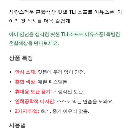
사랑스러운 혼합색상 릿첼 TLI 소프트 이유스푼! 아
이의 첫 식사를 더욱 즐겁게.
아이 안전을 생각한 릿첼 TLI 소프트 이유스푼! 특별한
혼합색상을 만나보세요.
상품 특징
안심 소재:
잇몸에 무리 없이 안전.
혼합 색상:
예쁜 파스텔톤.
휴대용 보관 용기:
위생적인 보관.
인체공학적 디자인:
스스로 먹는 연습을 도와요.
2가지 타입:
초기, 중기 이유식 맞춤.
사용법