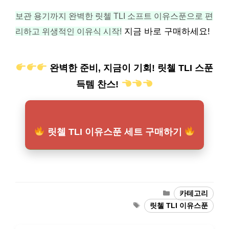
보관 용기까지 완벽한 릿첼 TLI 소프트 이유스푼으로 편
리하고 위생적인 이유식 시작!
지금 바로 구매하세요!
완벽한 준비, 지금이 기회! 릿첼 TLI 스푼
득템 찬스!
릿첼 TLI 이유스푼 세트 구매하기
카
카테고리
테
태
릿첼 TLI 이유스푼
고
그
리