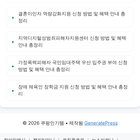
결혼이민자 역량강화지원 신청 방법 및 혜택 안내 총
정리
지역디지털성범죄피해자지원센터 신청 방법 및 혜택
안내 총정리
가정폭력피해자 국민임대주택 우선 입주권 부여 신청
방법 및 혜택 안내 총정리
장애 체육인 장학금 지원 신청 방법 및 혜택 안내 총정
리
© 2026 쿠팡인기템
• 제작됨
GeneratePress
정보마법사
|
챗지티미니
|
로직플로우
|
뉴스아레나
|