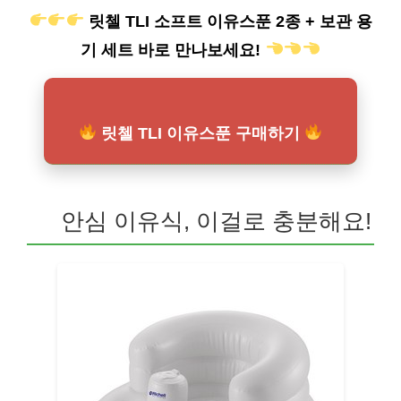
릿첼 TLI 소프트 이유스푼 2종 + 보관 용
기 세트 바로 만나보세요!
릿첼 TLI 이유스푼 구매하기
안심 이유식, 이걸로 충분해요!