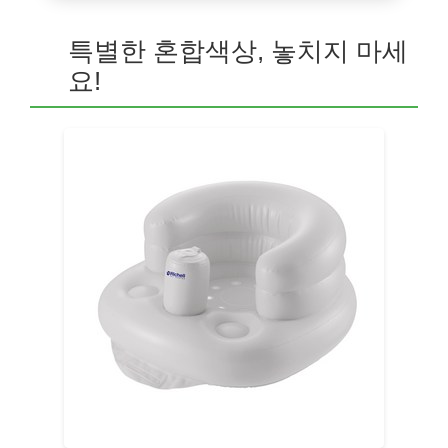
특별한 혼합색상, 놓치지 마세
요!