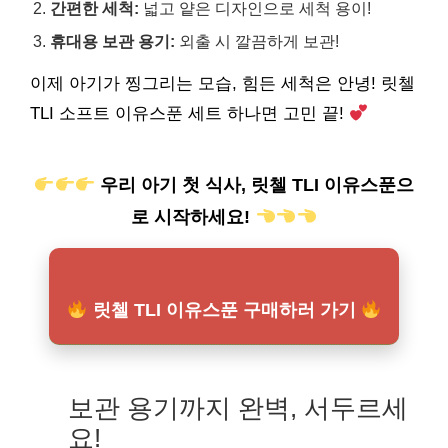
간편한 세척:
넓고 얕은 디자인으로 세척 용이!
휴대용 보관 용기:
외출 시 깔끔하게 보관!
이제 아기가 찡그리는 모습, 힘든 세척은 안녕! 릿첼
TLI 소프트 이유스푼 세트 하나면 고민 끝!
우리 아기 첫 식사, 릿첼 TLI 이유스푼으
로 시작하세요!
릿첼 TLI 이유스푼 구매하러 가기
보관 용기까지 완벽, 서두르세
요!