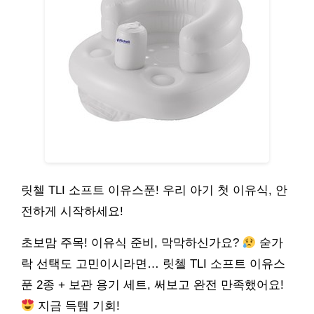
릿첼 TLI 소프트 이유스푼! 우리 아기 첫 이유식, 안
전하게 시작하세요!
초보맘 주목! 이유식 준비, 막막하신가요?
숟가
락 선택도 고민이시라면… 릿첼 TLI 소프트 이유스
푼 2종 + 보관 용기 세트, 써보고 완전 만족했어요!
지금 득템 기회!