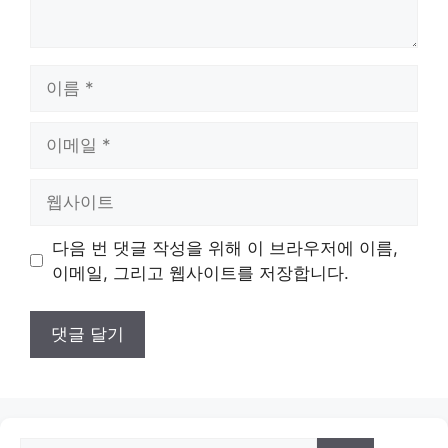
이
름
이
메
일
웹
사
이
다음 번 댓글 작성을 위해 이 브라우저에 이름,
트
이메일, 그리고 웹사이트를 저장합니다.
검