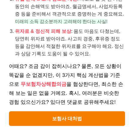
동안의 손해액도 받아야죠. 월급명세서, 사업자등록
증 등을 준비해서 객관적으로 증명하는 게 중요해요.
미래의 소득 감소분까지 고려해야 한다는 사실!
위자료 & 정신적 피해 보상
: 몸도 마음도 다쳤는데,
당연히 위자료 받아야죠. 사고의 경중, 후유증 정도
등을 감안해서 적절한 위자료를 요구해야 해요. 정신
과 상담 기록도 도움이 될 수 있어요.
어때요? 조금 감이 잡히시나요? 물론, 모든 상황이
똑같을 순 없겠지만, 이 3가지 핵심 계산법을 기준
으로
무보험차상해합의금
을 협상한다면, 최소한 손
해 보는 일은 없을 거예요. 혹시, 여러분은 비슷한
경험 있으신가요? 있다면 댓글로 공유해주세요!
보험사 대처법