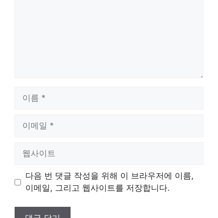
이
름
이
메
일
웹
사
이
다음 번 댓글 작성을 위해 이 브라우저에 이름,
트
이메일, 그리고 웹사이트를 저장합니다.