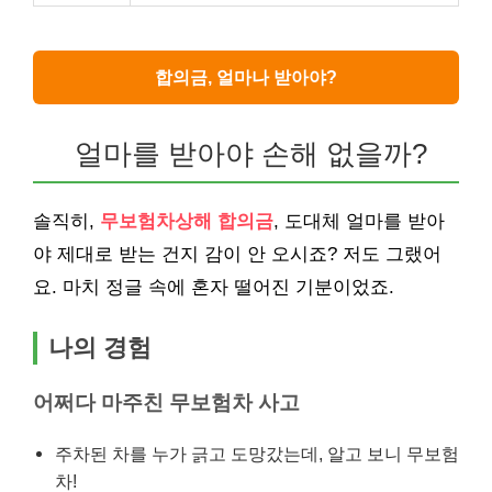
합의금, 얼마나 받아야?
얼마를 받아야 손해 없을까?
솔직히,
무보험차상해 합의금
, 도대체 얼마를 받아
야 제대로 받는 건지 감이 안 오시죠? 저도 그랬어
요. 마치 정글 속에 혼자 떨어진 기분이었죠.
나의 경험
어쩌다 마주친 무보험차 사고
주차된 차를 누가 긁고 도망갔는데, 알고 보니 무보험
차!