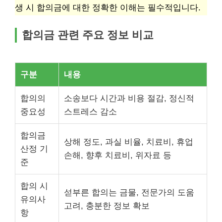
생 시 합의금에 대한 정확한 이해는 필수적입니다.
합의금 관련 주요 정보 비교
구분
내용
합의의
소송보다 시간과 비용 절감, 정신적
중요성
스트레스 감소
합의금
상해 정도, 과실 비율, 치료비, 휴업
산정 기
손해, 향후 치료비, 위자료 등
준
합의 시
섣부른 합의는 금물, 전문가의 도움
유의사
고려, 충분한 정보 확보
항