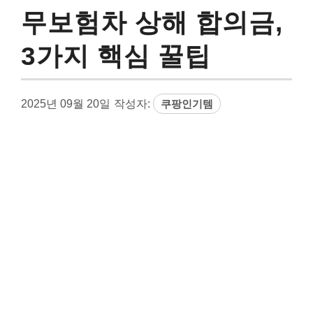
무보험차 상해 합의금,
3가지 핵심 꿀팁
2025년 09월 20일
작성자:
쿠팡인기템