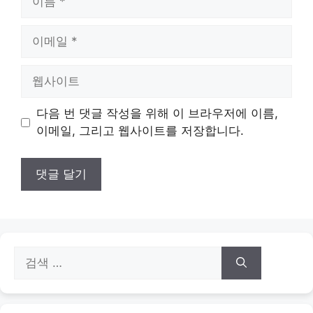
름
이
메
일
웹
사
이
다음 번 댓글 작성을 위해 이 브라우저에 이름,
트
이메일, 그리고 웹사이트를 저장합니다.
검
색: