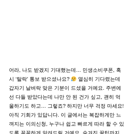
어라, 나도 받겠지 기대했는데… 민생소비쿠폰, 혹
시 ‘탈락’ 통보 받으셨나요?
열심히 기다렸는데
갑자기 날벼락 맞은 기분이 드셨을 거예요. 주변에
선 다들 받았다는데 나만 안 된 건가 싶고, 괜히 억
울하기도 하고… 그렇죠? 하지만 너무 걱정 마세요!
아직 기회가 있답니다. 이 글에서는 복잡하게만 느
껴지는 이의신청, 누구나 쉽고 빠르게 따라 할 수 있
도록 꼼꼼하게 알려드릴 거예요. 숨겨진 꿀팁까지