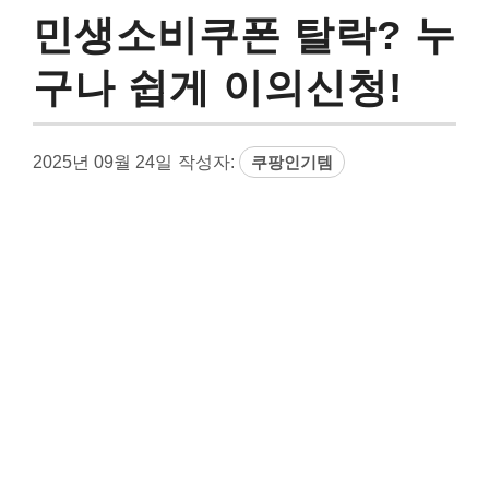
민생소비쿠폰 탈락? 누
구나 쉽게 이의신청!
2025년 09월 24일
작성자:
쿠팡인기템