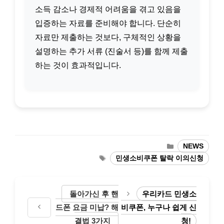
소득 감소나 경제적 어려움을 겪고 있음을
입증하는 자료를 준비해야 합니다. 단순히
자료만 제출하는 것보다, 구체적인 상황을
설명하는 추가 서류 (진술서 등)를 함께 제출
하는 것이 효과적입니다.
카
NEWS
테
태
민생소비쿠폰 탈락 이의신청
고
그
리
돌아가신 후 핸
우리카드 민생소
드폰 요금 미납? 해
비쿠폰, 누구나 쉽게 신
결법 3가지
청!