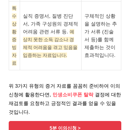
특
수
실직 증명서, 질병 진단
구체적인 상황
상
서, 가족 구성원의 경제적
을 설명하는 추
황
어려움 관련 서류 등.
예
가 서류 (진술
증
상치 못한 소득 감소나 경
서 등)를 함께
빙
제적 어려움을 겪고 있음을
제출하는 것이
자
입증하는 자료입니다.
효과적입니다.
료
위 3가지 유형의 증거 자료를 꼼꼼히 준비하여 이의
신청에 활용한다면,
민생소비쿠폰 탈락
결정에 대한
재검토를 요청하고 긍정적인 결과를 얻을 수 있을
것입니다.
5분 이의신청 >