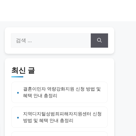
검
색:
최신 글
결혼이민자 역량강화지원 신청 방법 및
혜택 안내 총정리
지역디지털성범죄피해자지원센터 신청
방법 및 혜택 안내 총정리