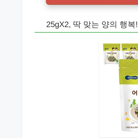
25gX2, 딱 맞는 양의 행복!