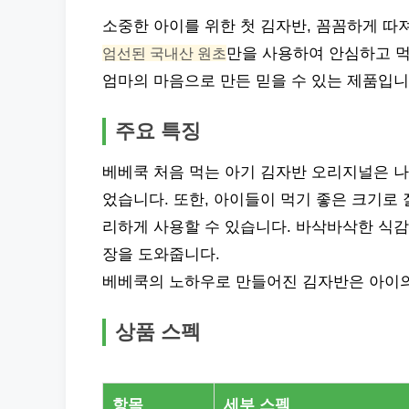
소중한 아이를 위한 첫 김자반, 꼼꼼하게 따
엄선된 국내산 원초
만을 사용하여 안심하고 먹
엄마의 마음으로 만든 믿을 수 있는 제품입니
주요 특징
베베쿡 처음 먹는 아기 김자반 오리지널은 나
었습니다. 또한, 아이들이 먹기 좋은 크기로
리하게 사용할 수 있습니다. 바삭바삭한 식감
장을 도와줍니다.
베베쿡의 노하우로 만들어진 김자반은 아이의
상품 스펙
항목
세부 스펙