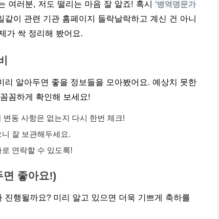
 여러분, 저도 떨리는 마음 잘 알죠! 혹시
‘병역명문가
같이 관련 기관 홈페이지 들락날락하고 계신 건 아니
제가 싹 정리해 봤어요.
비
 미리 알아두면 좋을 정보들을 모아봤어요. 예상치 못한
 꼼꼼하게 확인해 보세요!
 변동 사항은 없는지 다시 한번 체크!
으니 잘 보관해두세요.
바로 연락할 수 있도록!
두면 좋아요!)
가 진행될까요? 미리 알고 있으면 더욱 기쁘게 축하를