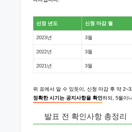
선정 년도
신청 마감 월
2023년
3월
2022년
3월
2021년
3월
위 표에서 알 수 있듯이, 신청 마감 후 약 2
정확한 시기는 공지사항을 확인
하되, 5월이
발표 전 확인사항 총정리