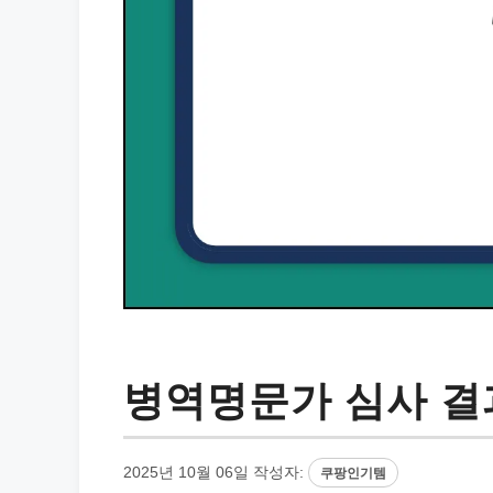
병역명문가 심사 결
2025년 10월 06일
작성자:
쿠팡인기템