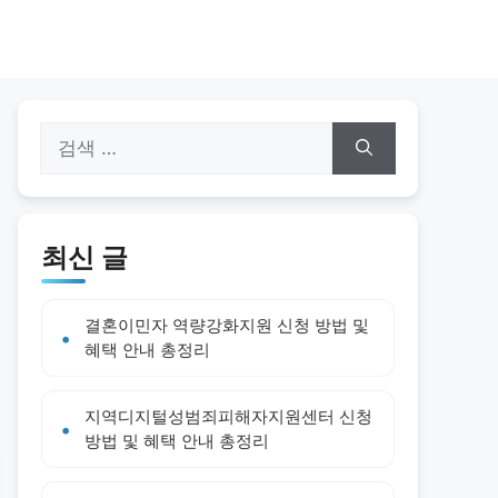
검
색:
최신 글
결혼이민자 역량강화지원 신청 방법 및
혜택 안내 총정리
지역디지털성범죄피해자지원센터 신청
방법 및 혜택 안내 총정리