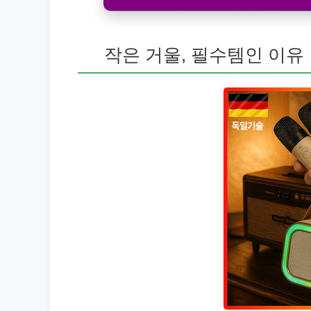
작은 거울, 필수템인 이유