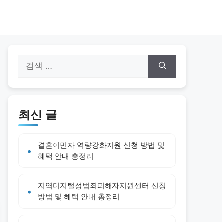
검
색:
최신 글
결혼이민자 역량강화지원 신청 방법 및
혜택 안내 총정리
지역디지털성범죄피해자지원센터 신청
방법 및 혜택 안내 총정리