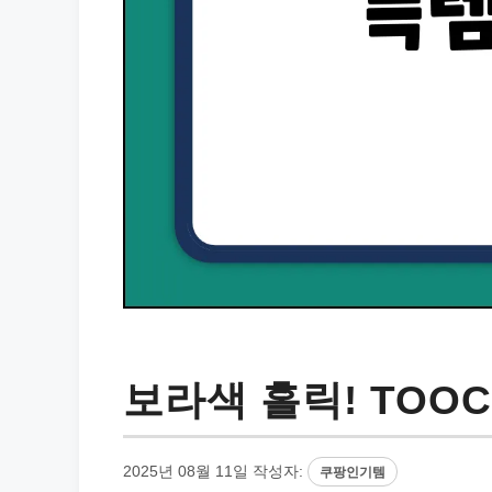
보라색 홀릭! TOOC
2025년 08월 11일
작성자:
쿠팡인기템