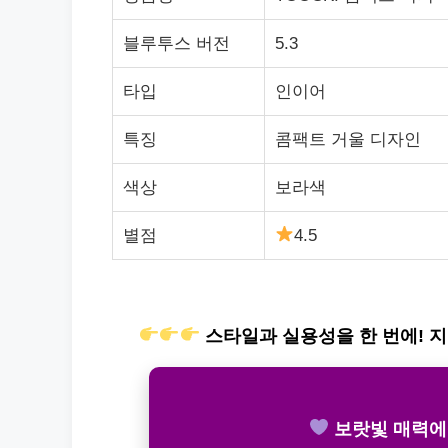
블루투스 버전
5.3
타입
인이어
특징
콤팩트 거울 디자인
색상
보라색
별점
4.5
스타일과 실용성을 한 번에! 지
보랏빛 매력에