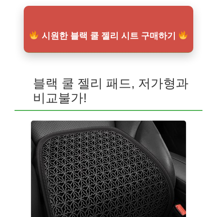
시원한 블랙 쿨 젤리 시트 구매하기
블랙 쿨 젤리 패드, 저가형과
비교불가!