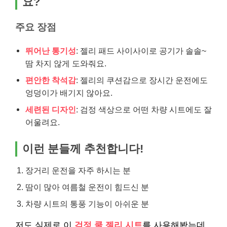
요?
주요 장점
뛰어난 통기성
: 젤리 패드 사이사이로 공기가 솔솔~
땀 차지 않게 도와줘요.
편안한 착석감
: 젤리의 쿠션감으로 장시간 운전에도
엉덩이가 배기지 않아요.
세련된 디자인
: 검정 색상으로 어떤 차량 시트에도 잘
어울려요.
이런 분들께 추천합니다!
장거리 운전을 자주 하시는 분
땀이 많아 여름철 운전이 힘드신 분
차량 시트의 통풍 기능이 아쉬운 분
저도 실제로 이
검정 쿨 젤리 시트
를 사용해봤는데