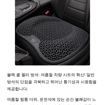
블랙 쿨 젤리 방석: 여름철 차량 시트의 혁신! 일반
방석의 단점을 극복하고 뛰어난 통기성과 시원함을
제공합니다.
여름철 찜통 더위, 운전석에 앉는 순간 불쾌감이 느