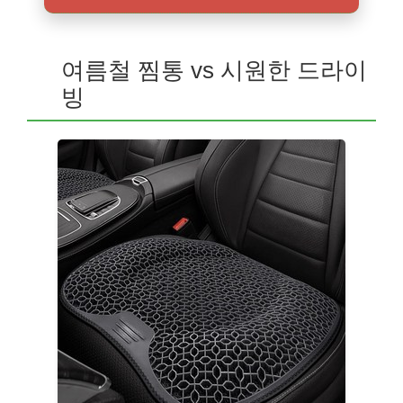
여름철 찜통 vs 시원한 드라이
빙