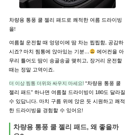
차량용 통풍 쿨 젤리 패드로 쾌적한 여름 드라이빙
을!
여름철 운전할 때 엉덩이에 땀 차는 찝찝함, 공감하
시죠? 마치 찜통에 앉아있는 기분…
에어컨을 아
무리 틀어도 땀이 송골송골 맺히고, 장거리 운전할
때는 정말 고역이죠.
더 이상 찜통 더위와 싸우지 마세요!
“차량용 통풍 쿨
젤리 패드” 하나면 여름철 드라이빙이 180도 달라질
수 있답니다. 마치 구름 위에 앉은 듯 시원하고 쾌적
한 드라이빙을 경험할 수 있어요!
차량용 통풍 쿨 젤리 패드, 왜 좋을까