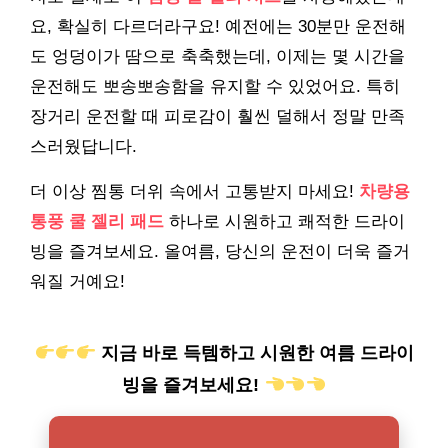
요, 확실히 다르더라구요! 예전에는 30분만 운전해
도 엉덩이가 땀으로 축축했는데, 이제는 몇 시간을
운전해도 뽀송뽀송함을 유지할 수 있었어요. 특히
장거리 운전할 때 피로감이 훨씬 덜해서 정말 만족
스러웠답니다.
더 이상 찜통 더위 속에서 고통받지 마세요!
차량용
통풍 쿨 젤리 패드
하나로 시원하고 쾌적한 드라이
빙을 즐겨보세요. 올여름, 당신의 운전이 더욱 즐거
워질 거예요!
지금 바로 득템하고 시원한 여름 드라이
빙을 즐겨보세요!