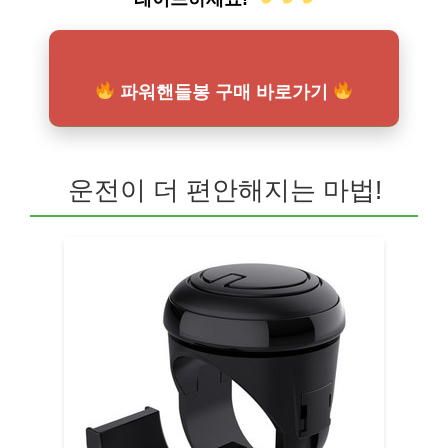
파워핸들봉 구매 바로가기
운전이 더 편안해지는 마법!