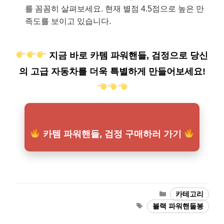
를 꼼꼼히 살펴보세요. 현재 별점 4.5점으로 높은 만
족도를 보이고 있습니다.
지금 바로 카템 파워핸들, 검정으로 당신
의 고급 자동차를 더욱 특별하게 만들어보세요!
카템 파워핸들, 검정 구매하러 가기
카
카테고리
테
태
블랙 파워핸들봉
고
그
리