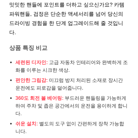
밋밋한 핸들에 포인트를 더하고 싶으신가요? 카템
파워핸들, 검정은 단순한 액세서리를 넘어 당신의
드라이빙 경험을 한 단계 업그레이드해 줄 것입니
다.
상품 특징 비교
세련된 디자인:
고급 자동차 인테리어와 완벽하게 조
화를 이루는 시크한 색상.
편안한 그립감:
미끄럼 방지 처리된 소재로 장시간
운전에도 피로감을 덜어줍니다.
360도 회전 볼 베어링:
부드러운 핸들링을 가능하게
하여 주차 및 좁은 공간에서의 운전을 용이하게 합니
다.
쉬운 설치:
별도의 도구 없이 간편하게 장착 가능합
니다.