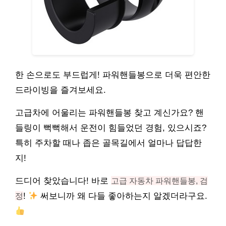
한 손으로도 부드럽게! 파워핸들봉으로 더욱 편안한
드라이빙을 즐겨보세요.
고급차에 어울리는 파워핸들봉 찾고 계신가요? 핸
들링이 뻑뻑해서 운전이 힘들었던 경험, 있으시죠?
특히 주차할 때나 좁은 골목길에서 얼마나 답답한
지!
드디어 찾았습니다! 바로
고급 자동차 파워핸들봉, 검
정
!
써보니까 왜 다들 좋아하는지 알겠더라구요.