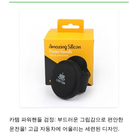
카템 파워핸들 검정: 부드러운 그립감으로 편안한
운전을! 고급 자동차에 어울리는 세련된 디자인.