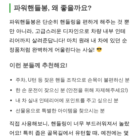
파워핸들봉, 왜 좋을까요?
파워핸들봉은 단순히 핸들링을 편하게 해주는 것 뿐
만 아니라, 고급스러운 디자인으로 차량 내부 인테
리어까지 살려준답니다! 마치 원래 내 차에 있던 순
정품처럼 완벽하게 어울린다는 사실!
이런 분들께 추천해요!
주차, U턴 등 잦은 핸들 조작으로 손목이 불편하신 분
한 손 운전이 잦으신 분 (안전을 위해 자제해주세요!)
내 차 실내 인테리어에 포인트를 주고 싶으신 분
선물용으로 특별한 아이템을 찾으시는 분
직접 사용해보니, 핸들링이 너무 부드러워져서 놀랐
어요! 특히 좁은 골목길에서 유턴할 때, 예전에는 몇