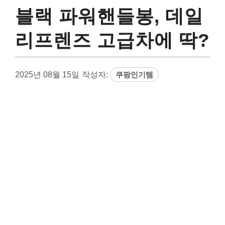
블랙 파워핸들봉, 데일
리프렌즈 고급차에 딱?
2025년 08월 15일
작성자:
쿠팡인기템