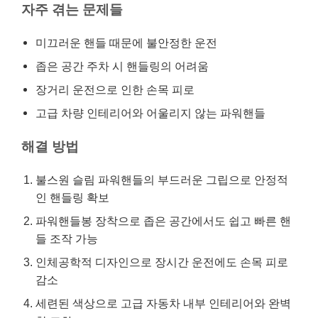
자주 겪는 문제들
미끄러운 핸들 때문에 불안정한 운전
좁은 공간 주차 시 핸들링의 어려움
장거리 운전으로 인한 손목 피로
고급 차량 인테리어와 어울리지 않는 파워핸들
해결 방법
불스원 슬림 파워핸들의 부드러운 그립으로 안정적
인 핸들링 확보
파워핸들봉 장착으로 좁은 공간에서도 쉽고 빠른 핸
들 조작 가능
인체공학적 디자인으로 장시간 운전에도 손목 피로
감소
세련된 색상으로 고급 자동차 내부 인테리어와 완벽