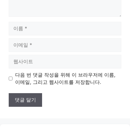
이
름
이
메
일
웹
사
이
다음 번 댓글 작성을 위해 이 브라우저에 이름,
트
이메일, 그리고 웹사이트를 저장합니다.