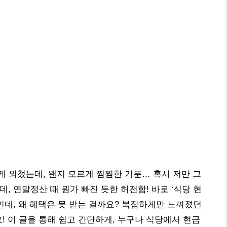
게 외쳤는데, 왠지 모르게 찜찜한 기분… 혹시 저만 그
 연말정산 때 뭔가 빠진 듯한 허전함! 바로 ‘식당 현
인데, 왜 혜택은 못 받는 걸까요? 복잡하게만 느껴졌던
! 이 글을 통해 쉽고 간단하게, 누구나 식당에서 현금