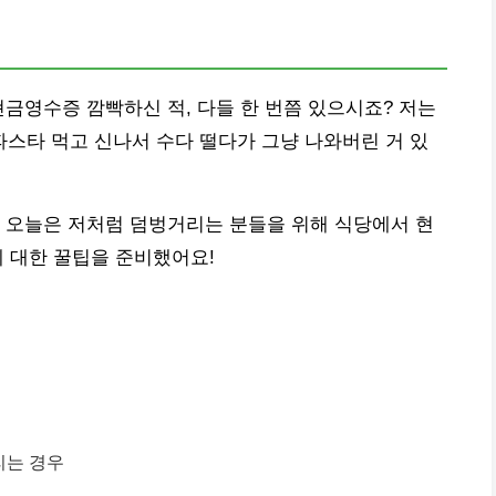
현금영수증 깜빡하신 적, 다들 한 번쯤 있으시죠? 저는
파스타 먹고 신나서 수다 떨다가 그냥 나와버린 거 있
 오늘은 저처럼 덤벙거리는 분들을 위해 식당에서 현
 대한 꿀팁을 준비했어요!
리는 경우