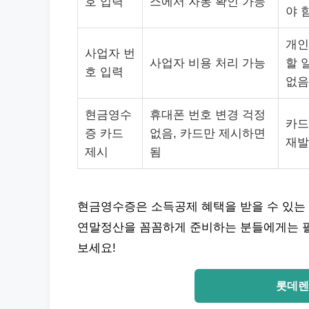
호 입력
스에서 자동 확인 가능
야 
개인
사업자 번
사업자 비용 처리 가능
할 
호 입력
없음
현금영수
휴대폰 번호 변경 걱정
카드
증 카드
없음, 카드만 제시하면
재발
제시
됨
현금영수증은 소득공제 혜택을 받을 수 있는 
연말정산을 꼼꼼하게 준비하는 분들에게는 필
보세요!
롯데렌