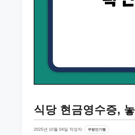
식당 현금영수증, 
2025년 10월 04일
작성자:
쿠팡인기템