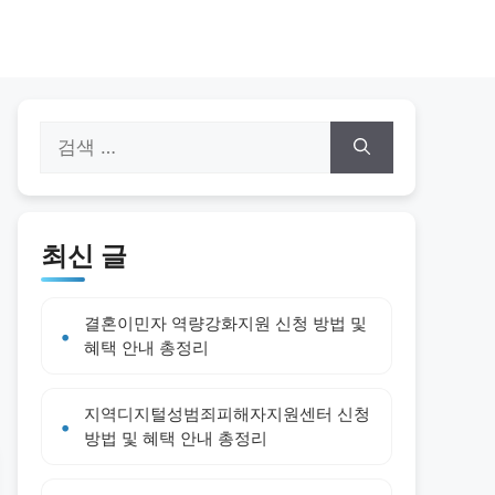
검
색:
최신 글
결혼이민자 역량강화지원 신청 방법 및
혜택 안내 총정리
지역디지털성범죄피해자지원센터 신청
방법 및 혜택 안내 총정리