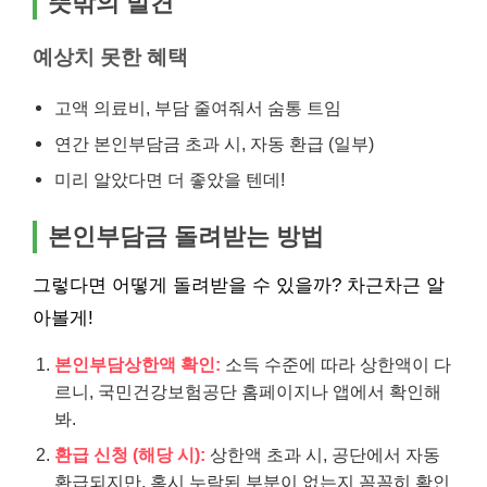
뜻밖의 발견
예상치 못한 혜택
고액 의료비, 부담 줄여줘서 숨통 트임
연간 본인부담금 초과 시, 자동 환급 (일부)
미리 알았다면 더 좋았을 텐데!
본인부담금 돌려받는 방법
그렇다면 어떻게 돌려받을 수 있을까? 차근차근 알
아볼게!
본인부담상한액 확인:
소득 수준에 따라 상한액이 다
르니, 국민건강보험공단 홈페이지나 앱에서 확인해
봐.
환급 신청 (해당 시):
상한액 초과 시, 공단에서 자동
환급되지만, 혹시 누락된 부분이 없는지 꼼꼼히 확인