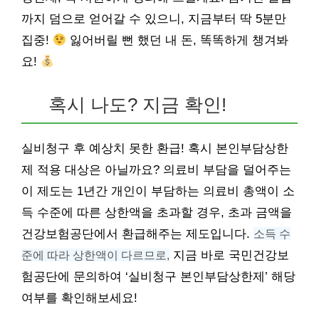
까지 덤으로 얻어갈 수 있으니, 지금부터 딱 5분만
집중!
잃어버릴 뻔 했던 내 돈, 똑똑하게 챙겨봐
요!
혹시 나도? 지금 확인!
실비청구 후 예상치 못한 환급! 혹시 본인부담상한
제 적용 대상은 아닐까요? 의료비 부담을 덜어주는
이 제도는 1년간 개인이 부담하는 의료비 총액이 소
득 수준에 따른 상한액을 초과할 경우, 초과 금액을
건강보험공단에서 환급해주는 제도입니다.
소득 수
준에 따라 상한액이 다르므로,
지금 바로 국민건강보
험공단에 문의하여 ‘실비청구 본인부담상한제’ 해당
여부를 확인해보세요!