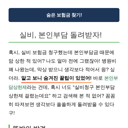
숨은 보험금 찾기!
실비, 본인부담 돌려받자!
혹시, 실비 보험금 청구했는데 본인부담금 때문에
맘 상한 적 있어? 나도 얼마 전에 그랬잖아! 병원비
꽤 나왔는데, 막상 받으니 생각보다 적어서 읭? 싶
더라.
알고 보니 숨겨진 꿀팁이 있었어!
바로
본인부
담상한제
라는 건데, 혹시 너도 “실비청구 본인부담
상한제 걸렸는데요” 하고 검색해 본 적 없어? 꼼꼼
히 따져보면 생각보다 쏠쏠하게 돌려받을 수 있다
구!