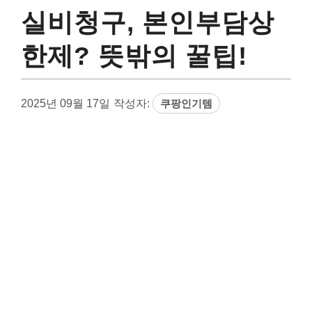
실비청구, 본인부담상
한제? 뜻밖의 꿀팁!
2025년 09월 17일
작성자:
쿠팡인기템