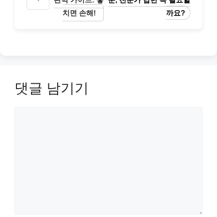
치면 손해!
까요?
댓글 남기기
댓
글