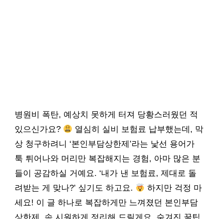
병원비 폭탄, 예상치 못하게 터져 당황스러웠던 적
있으신가요?
열심히 실비 보험료 납부했는데, 막
상 청구하려니 ‘본인부담상한제’라는 낯선 용어가
툭 튀어나와 머리만 복잡해지는 경험, 아마 많은 분
들이 공감하실 거예요. ‘내가 낸 보험료, 제대로 돌
려받는 게 맞나?’ 싶기도 하고요.
하지만 걱정 마
세요! 이 글 하나로 복잡하게만 느껴졌던 본인부담
상한제, 속 시원하게 정리해 드릴게요. 숨겨진 꿀팁