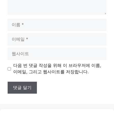
이
름
이
메
일
웹
사
이
다음 번 댓글 작성을 위해 이 브라우저에 이름,
트
이메일, 그리고 웹사이트를 저장합니다.