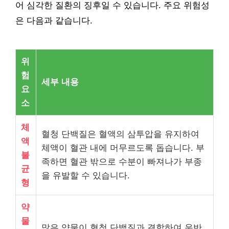
어 심각한 질환의 징후일 수 있습니다. 주요 위험성
은 다음과 같습니다.
위
험
세부 내용
요
소
체
혈청 단백질은 혈액의 삼투압을 유지하여
액
체액이 혈관 내에 머무르도록 돕습니다. 부
불
족하면 혈관 밖으로 수분이 빠져나가 부종
균
을 유발할 수 있습니다.
형
약
물
많은 약물이 혈청 단백질과 결합하여 운반