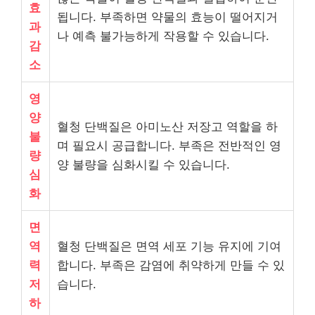
효
됩니다. 부족하면 약물의 효능이 떨어지거
과
나 예측 불가능하게 작용할 수 있습니다.
감
소
영
양
혈청 단백질은 아미노산 저장고 역할을 하
불
며 필요시 공급합니다. 부족은 전반적인 영
량
양 불량을 심화시킬 수 있습니다.
심
화
면
역
혈청 단백질은 면역 세포 기능 유지에 기여
력
합니다. 부족은 감염에 취약하게 만들 수 있
저
습니다.
하