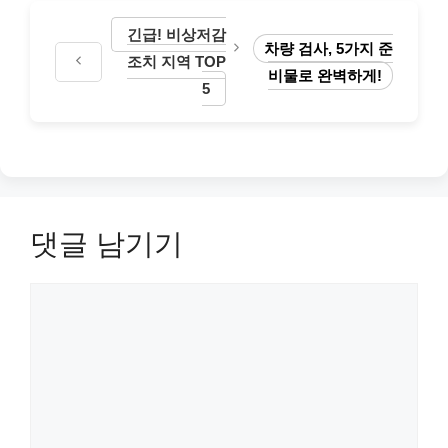
긴급! 비상저감
차량 검사, 5가지 준
조치 지역 TOP
비물로 완벽하게!
5
댓글 남기기
댓
글