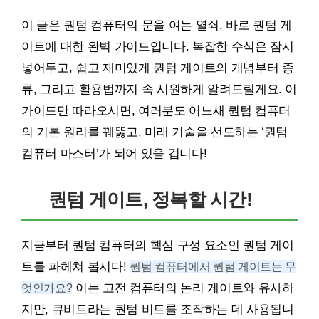
이 글은 퀀텀 컴퓨터의 문을 여는 열쇠, 바로 퀀텀 게
이트에 대한 완벽 가이드입니다. 복잡한 수식은 잠시
넣어두고, 쉽고 재미있게 퀀텀 게이트의 개념부터 종
류, 그리고 활용법까지 속 시원하게 알려드릴게요. 이
가이드만 따라오시면, 여러분도 어느새 퀀텀 컴퓨터
의 기본 원리를 꿰뚫고, 미래 기술을 선도하는 ‘퀀텀
컴퓨터 마스터’가 되어 있을 겁니다!
퀀텀 게이트, 정복할 시간!
지금부터 퀀텀 컴퓨터의 핵심 구성 요소인 퀀텀 게이
트를 파헤쳐 봅시다!
퀀텀 컴퓨터에서 퀀텀 게이트는 무
엇인가요?
이는 고전 컴퓨터의 논리 게이트와 유사하
지만, 큐비트라는 퀀텀 비트를 조작하는 데 사용됩니