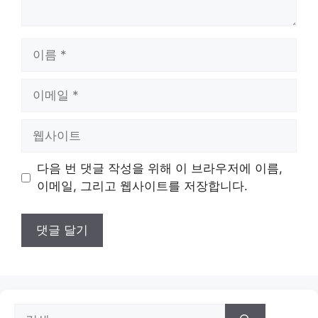
이
름
이
메
일
웹
사
이
다음 번 댓글 작성을 위해 이 브라우저에 이름,
트
이메일, 그리고 웹사이트를 저장합니다.
검