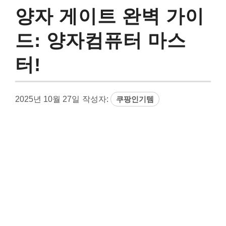
양자 게이트 완벽 가이
드: 양자컴퓨터 마스
터!
2025년 10월 27일
작성자:
쿠팡인기템