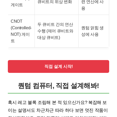
큐비트의 위상 변화
련 연산에 사
게이트
용
CNOT
두 큐비트 간의 연산
(Controlled-
퀀텀 얽힘 생
수행 (제어 큐비트와
NOT) 게이
성에 사용
대상 큐비트)
트
직접 설계 시작!
퀀텀 컴퓨터, 직접 설계해봐!
혹시 레고 블록 조립해 본 적 있으신가요? 복잡해 보
이는 설명서도 차근차근 따라 하다 보면 멋진 작품이