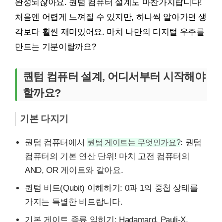
완성되잖아요. 퀀텀 컴퓨터 설계도 마찬가지랍니다!
처음엔 어렵게 느껴질 수 있지만, 하나씩 알아가면 생
각보다 훨씬 재미있어요. 마치 나만의 디지털 우주를
만드는 기분이랄까요?
퀀텀 컴퓨터 설계, 어디서부터 시작해야
할까요?
기본 다지기
퀀텀 컴퓨터에서
퀀텀 게이트는 무엇인가요?
: 퀀텀
컴퓨터의 기본 연산 단위! 마치 고전 컴퓨터의
AND, OR 게이트와 같아요.
퀀텀 비트(Qubit) 이해하기: 0과 1의 중첩 상태를
가지는 특별한 비트랍니다.
기본 게이트 종류 익히기: Hadamard, Pauli-X,