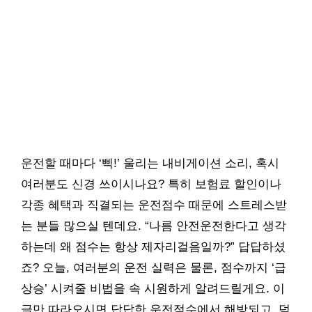
운전할 때마다 ‘삑!’ 울리는 내비게이션 소리, 혹시
여러분도 신경 쓰이시나요? 특히 보험료 할인이나
각종 혜택과 직결되는 운전점수 때문에 스트레스받
는 분들 많으실 텐데요. “나름 안전운전한다고 생각
하는데 왜 점수는 항상 제자리걸음일까?” 답답하셨
죠? 오늘, 여러분의 운전 실력은 물론, 점수까지 ‘급
상승’ 시켜줄 비법을 속 시원하게 알려드릴게요. 이
글만 따라오시면 답답한 운전점수에서 해방되고, 덤