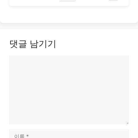
댓글 남기기
댓
글
이