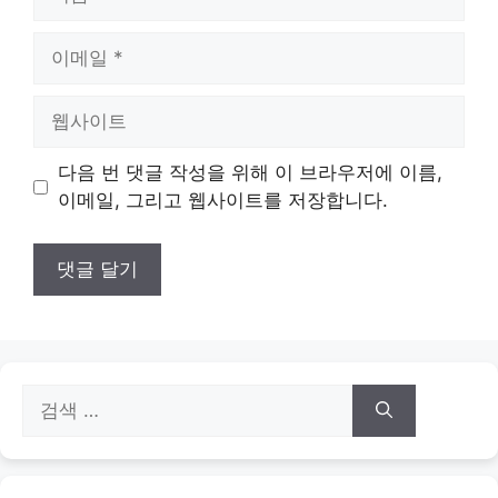
름
이
메
일
웹
사
이
다음 번 댓글 작성을 위해 이 브라우저에 이름,
트
이메일, 그리고 웹사이트를 저장합니다.
검
색: