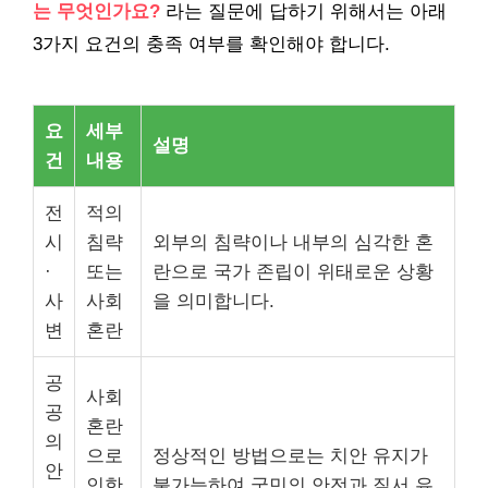
는 무엇인가요?
라는 질문에 답하기 위해서는 아래
3가지 요건의 충족 여부를 확인해야 합니다.
요
세부
설명
건
내용
전
적의
시
침략
외부의 침략이나 내부의 심각한 혼
·
또는
란으로 국가 존립이 위태로운 상황
사
사회
을 의미합니다.
변
혼란
공
사회
공
혼란
의
으로
정상적인 방법으로는 치안 유지가
안
인한
불가능하여 국민의 안전과 질서 유