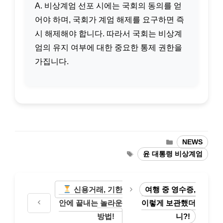
A. 비상계엄 선포 시에는 국회의 동의를 얻
어야 하며, 국회가 계엄 해제를 요구하면 즉
시 해제해야 합니다. 따라서 국회는 비상계
엄의 유지 여부에 대한 중요한 통제 권한을
가집니다.
카
NEWS
테
태
윤 대통령 비상계엄
고
그
리
신용거래, 기한
여행 중 영수증,
안에 끝내는 놀라운
이렇게 보관했더
방법!
니?!