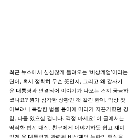
최근 뉴스에서 심심찮게 들려오는 ‘비상계엄’이라는
단어, 혹시 정확히 무슨 뜻인지, 그리고 왜 갑자기
윤 대통령과 연결되어 이야기가 나오는 건지 궁금하
셨나요? 뭔가 심각한 상황인 것 같긴 한데, 막상 찾
아보려니 복잡한 법률 용어에 머리가 지끈거렸던 경
험, 다들 있으실 겁니다. 걱정 마세요! 이 글에서는
딱딱한 법전 대신, 친구에게 이야기하듯 쉽고 재미
있게 윤 대통령과 관련된 비상계엄 논란의 핵심을