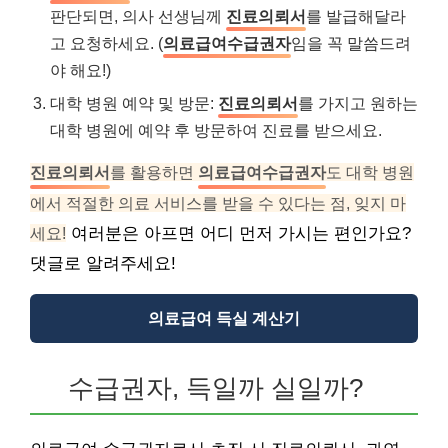
판단되면, 의사 선생님께
진료의뢰서
를 발급해달라
고 요청하세요. (
의료급여수급권자
임을 꼭 말씀드려
야 해요!)
대학 병원 예약 및 방문:
진료의뢰서
를 가지고 원하는
대학 병원에 예약 후 방문하여 진료를 받으세요.
진료의뢰서
를 활용하면
의료급여수급권자
도 대학 병원
에서 적절한 의료 서비스를 받을 수 있다는 점, 잊지 마
세요!
여러분은 아프면 어디 먼저 가시는 편인가요?
댓글로 알려주세요!
의료급여 득실 계산기
수급권자, 득일까 실일까?