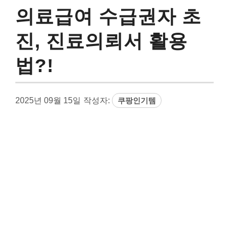
의료급여 수급권자 초
진, 진료의뢰서 활용
법?!
2025년 09월 15일
작성자:
쿠팡인기템