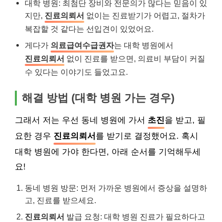
대학 병원: 최첨단 장비와 전문의가 많다는 믿음이 있
지만,
진료의뢰서
없이는 진료받기가 어렵고, 절차가
복잡할 것 같다는 선입견이 있었어요.
게다가
의료급여수급권자
는 대학 병원에서
진료의뢰서
없이 진료를 받으면, 의료비 부담이 커질
수 있다는 이야기도 들었고요.
해결 방법 (대학 병원 가는 경우)
그래서 저는 우선 동네 병원에 가서
초진
을 받고, 필
요한 경우
진료의뢰서
를 받기로 결정했어요. 혹시
대학 병원에 가야 한다면, 아래 순서를 기억해두세
요!
동네 병원 방문: 먼저 가까운 병원에서 증상을 설명하
고, 진료를 받으세요.
진료의뢰서
발급 요청: 대학 병원 진료가 필요하다고