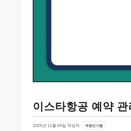
이스타항공 예약 관
2025년 11월 04일
작성자:
쿠팡인기템