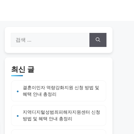
검
색:
최신 글
결혼이민자 역량강화지원 신청 방법 및
혜택 안내 총정리
지역디지털성범죄피해자지원센터 신청
방법 및 혜택 안내 총정리