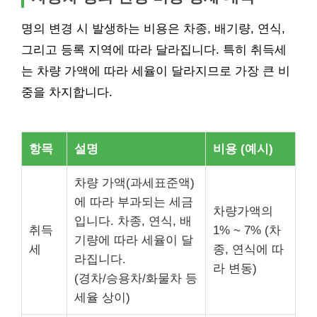
명의 변경 시 발생하는 비용은 차종, 배기량, 연식,
그리고 등록 지역에 따라 달라집니다. 특히 취득세
는 차량 가액에 따라 세율이 달라지므로 가장 큰 비
중을 차지합니다.
항목
설명
비용 (예시)
차량 가액(과세표준액)
에 따라 부과되는 세금
차량가액의
입니다. 차종, 연식, 배
취득
1% ~ 7% (차
기량에 따라 세율이 달
세
종, 연식에 따
라집니다.
라 변동)
(경차/승용차/화물차 등
세율 상이)