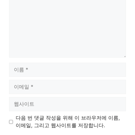
글
이
름
이
메
일
웹
사
이
다음 번 댓글 작성을 위해 이 브라우저에 이름,
트
이메일, 그리고 웹사이트를 저장합니다.