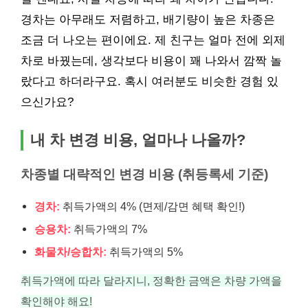
경차는 아무래도 저렴하고, 배기량이 높은 차종은
조금 더 나오는 편이에요. 제 친구는 얼마 전에 외제
차로 바꿨는데, 생각보다 비용이 꽤 나와서 깜짝 놀
랐다고 하더라구요. 혹시 여러분도 비슷한 경험 있
으신가요?
내 차 변경 비용, 얼마나 나올까?
차종별 대략적인 변경 비용 (취등록세 기준)
경차:
취득가액의 4% (면제/감면 혜택 확인!)
승용차:
취득가액의 7%
화물차/승합차:
취득가액의 5%
취득가액에 따라 달라지니, 정확한 금액은 차량 가액을
확인해야 해요!