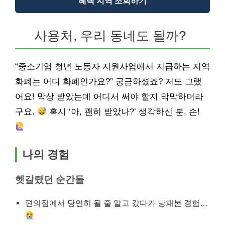
혜택 지역 조회하기
사용처, 우리 동네도 될까?
“중소기업 청년 노동자 지원사업에서 지급하는 지역
화폐는 어디 화폐인가요?” 궁금하셨죠? 저도 그랬
어요! 막상 받았는데 어디서 써야 할지 막막하더라
구요.
혹시 ‘아, 괜히 받았나?’ 생각하신 분, 손!
나의 경험
헷갈렸던 순간들
편의점에서 당연히 될 줄 알고 갔다가 낭패본 경험…