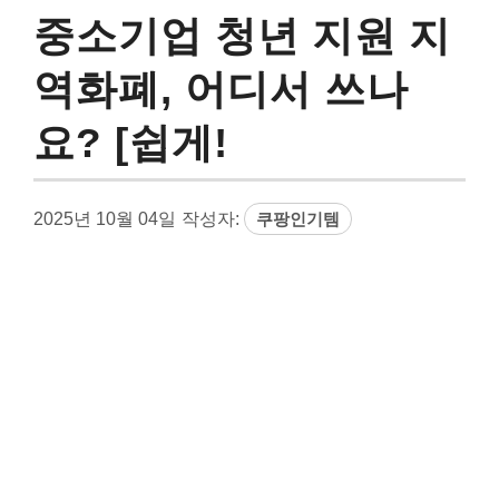
중소기업 청년 지원 지
역화폐, 어디서 쓰나
요? [쉽게!
2025년 10월 04일
작성자:
쿠팡인기템