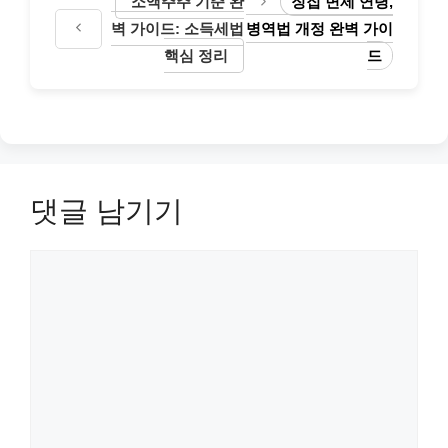
소액주주 기준 완
징집 면제 연령,
벽 가이드: 소득세법
병역법 개정 완벽 가이
핵심 정리
드
댓글 남기기
댓
글