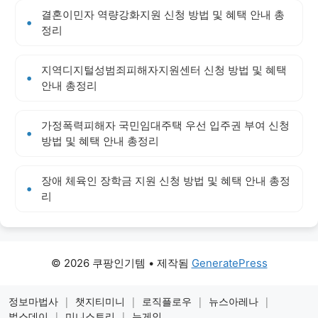
결혼이민자 역량강화지원 신청 방법 및 혜택 안내 총
정리
지역디지털성범죄피해자지원센터 신청 방법 및 혜택
안내 총정리
가정폭력피해자 국민임대주택 우선 입주권 부여 신청
방법 및 혜택 안내 총정리
장애 체육인 장학금 지원 신청 방법 및 혜택 안내 총정
리
© 2026 쿠팡인기템
• 제작됨
GeneratePress
정보마법사
|
챗지티미니
|
로직플로우
|
뉴스아레나
|
벌스데이
|
미니스토리
|
뉴게인