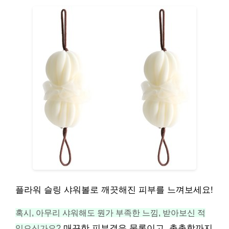
플라워 슬링 샤워볼로 깨끗해진 피부를 느껴보세요!
혹시, 아무리 샤워해도 뭔가 부족한 느낌, 받아보신 적
있으신가요?
매끈한 피부결은 물론이고, 촉촉함까지