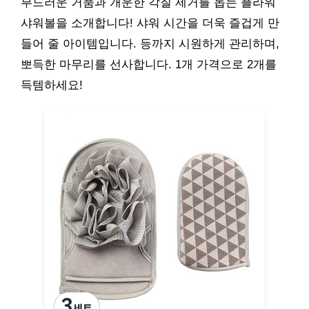
부드러운 거품과 개운한 각질 제거를 돕는 플라워
샤워볼을 소개합니다! 샤워 시간을 더욱 즐겁게 만
들어 줄 아이템입니다. 등까지 시원하게 관리하며,
뽀득한 마무리를 선사합니다. 1개 가격으로 2개를
득템하세요!