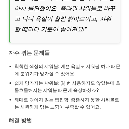
아서 불편했어요. 플라워 샤워볼로 바꾸
고 나니 욕실이 훨씬 밝아보이고, 샤워
할 때마다 기분이 좋아져요!”
자주 겪는 문제들
칙칙한 색상의 샤워볼: 예쁜 욕실도 샤워볼 하나 때문
에 분위기가 망가질 수 있어요.
쉽게 망가지는 샤워볼: 몇 번 사용하지도 않았는데 흐
물흐물해지는 샤워볼 때문에 속상하셨죠?
제대로 닦이지 않는 찝찝함: 촘촘하지 못한 샤워볼로
는 시원하게 닦는 느낌이 부족할 수 있어요.
해결 방법