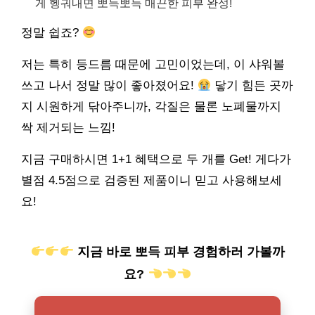
게 헹궈내면 뽀득뽀득 매끈한 피부 완성!
정말 쉽죠?
저는 특히 등드름 때문에 고민이었는데, 이 샤워볼
쓰고 나서 정말 많이 좋아졌어요!
닿기 힘든 곳까
지 시원하게 닦아주니까, 각질은 물론 노폐물까지
싹 제거되는 느낌!
지금 구매하시면 1+1 혜택으로 두 개를 Get! 게다가
별점 4.5점으로 검증된 제품이니 믿고 사용해보세
요!
지금 바로 뽀득 피부 경험하러 가볼까
요?