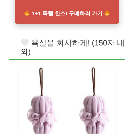
1+1 득템 찬스! 구매하러 가기
욕실을 화사하게! (150자 내
외)