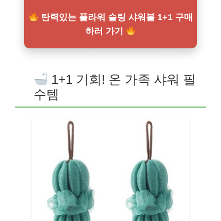
탄력있는 플라워 슬링 샤워볼 1+1 구매
하러 가기
1+1 기회! 온 가족 샤워 필
수템