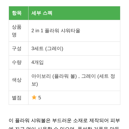
항목
세부 스펙
상품
2 in 1 플라워 샤워타올
명
구성
3세트 (그레이)
수량
4개입
아이보리 (플라워 볼) , 그레이 (세트 정
색상
보)
별점
5
이 플라워 샤워볼은 부드러운 소재로 제작되어 피부