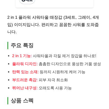
2 in 1 플라워 샤워타올 때장갑 (3세트, 그레이, 4개
입) 이미지입니다. 편리하고 꼼꼼한 샤워를 도와줍
니다.
주요 특징
2 in 1 기능:
샤워타올과 각질 제거 장갑을 하나로!
플라워 디자인:
촘촘한 디자인으로 풍성한 거품 생성
탄력 있는 소재:
등까지 시원하게 케어 가능
부드러운 촉감:
피부 자극 최소화
뛰어난 내구성:
오래도록 사용 가능
상품 스펙