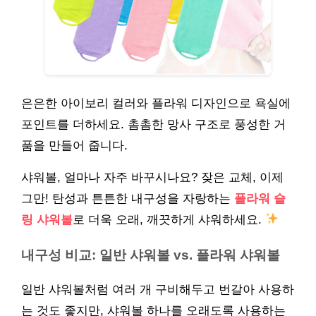
은은한 아이보리 컬러와 플라워 디자인으로 욕실에
포인트를 더하세요. 촘촘한 망사 구조로 풍성한 거
품을 만들어 줍니다.
샤워볼, 얼마나 자주 바꾸시나요? 잦은 교체, 이제
그만! 탄성과 튼튼한 내구성을 자랑하는
플라워 슬
링 샤워볼
로 더욱 오래, 깨끗하게 샤워하세요.
내구성 비교: 일반 샤워볼 vs. 플라워 샤워볼
일반 샤워볼처럼 여러 개 구비해두고 번갈아 사용하
는 것도 좋지만, 샤워볼 하나를 오래도록 사용하는