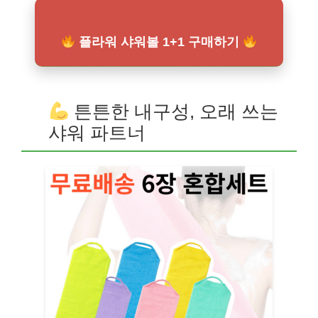
플라워 샤워볼 1+1 구매하기
튼튼한 내구성, 오래 쓰는
샤워 파트너