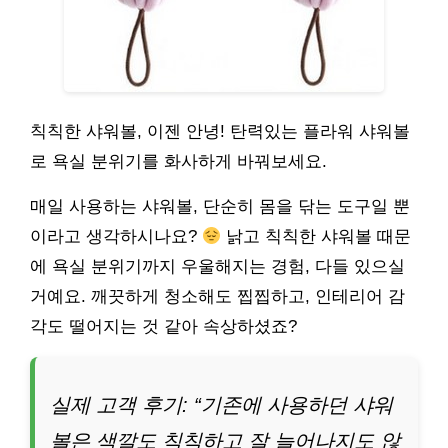
칙칙한 샤워볼, 이젠 안녕! 탄력있는 플라워 샤워볼
로 욕실 분위기를 화사하게 바꿔보세요.
매일 사용하는 샤워볼, 단순히 몸을 닦는 도구일 뿐
이라고 생각하시나요?
낡고 칙칙한 샤워볼 때문
에 욕실 분위기까지 우울해지는 경험, 다들 있으실
거예요. 깨끗하게 청소해도 찝찝하고, 인테리어 감
각도 떨어지는 것 같아 속상하셨죠?
실제 고객 후기: “기존에 사용하던 샤워
볼은 색깔도 칙칙하고 잘 늘어나지도 않