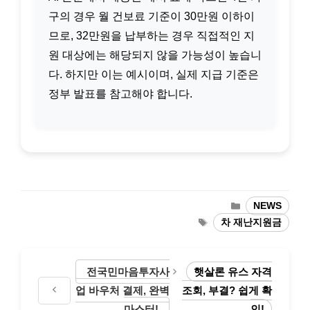
구의 경우 월 건보료 기준이 30만원 이하이
므로, 32만원을 납부하는 경우 직접적인 지
원 대상에는 해당되지 않을 가능성이 높습니
다. 하지만 이는 예시이며, 실제 지급 기준은
정부 발표를 참고해야 합니다.
카
NEWS
테
태
차 재난지원금
고
그
리
전국민마음투자사
햇살론 유스 자격
업 바우처 결제, 완벽
조회, 부결? 쉽게 확
마스터!
인!