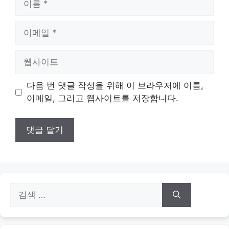
름
이
메
일
웹
사
이
다음 번 댓글 작성을 위해 이 브라우저에 이름,
트
이메일, 그리고 웹사이트를 저장합니다.
검
색: