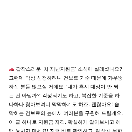
갑작스러운 ‘차 재난지원금’ 소식에 설레셨나요?
그런데 막상 신청하려니 건보료 기준 때문에 갸우뚱
하신 분들 많으실 거예요. ‘내가 혹시 대상이 안 되
는 건 아닐까?’ 걱정되기도 하고, 복잡한 기준을 하
나하나 찾아보려니 막막하기도 하죠. 괜찮아요! 숨
막히는 건보료의 늪에서 여러분을 구원해 드릴게요.
이 글 하나로 지원금 자격, 확실하게 알아보시고 혜
택 놓치지 마세요! 지금 바로 확인하고, 예상치 못한