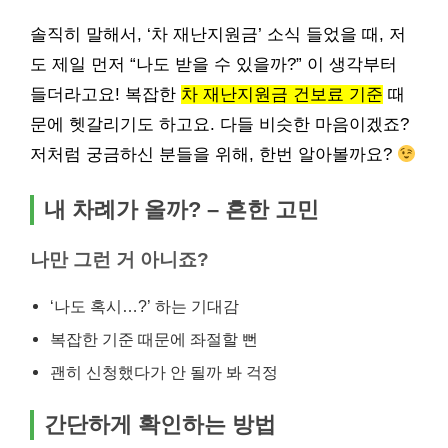
솔직히 말해서, ‘차 재난지원금’ 소식 들었을 때, 저
도 제일 먼저 “나도 받을 수 있을까?” 이 생각부터
들더라고요! 복잡한
차 재난지원금 건보료 기준
때
문에 헷갈리기도 하고요. 다들 비슷한 마음이겠죠?
저처럼 궁금하신 분들을 위해, 한번 알아볼까요?
내 차례가 올까? – 흔한 고민
나만 그런 거 아니죠?
‘나도 혹시…?’ 하는 기대감
복잡한 기준 때문에 좌절할 뻔
괜히 신청했다가 안 될까 봐 걱정
간단하게 확인하는 방법