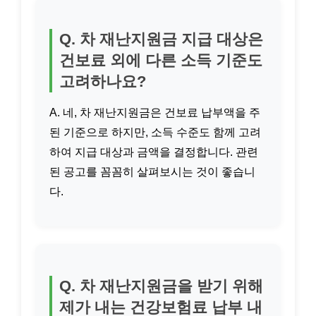
Q. 차 재난지원금 지급 대상은
건보료 외에 다른 소득 기준도
고려하나요?
A. 네, 차 재난지원금은 건보료 납부액을 주
된 기준으로 하지만, 소득 수준도 함께 고려
하여 지급 대상과 금액을 결정합니다. 관련
된 공고를 꼼꼼히 살펴보시는 것이 좋습니
다.
Q. 차 재난지원금을 받기 위해
제가 내는 건강보험료 납부 내