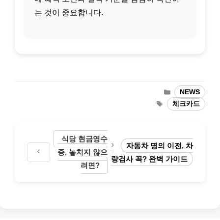
는 것이 중요합니다.
카
NEWS
테
태
체크카드
고
그
리
식당 현금영수
자동차 명의 이전, 차
증, 놓치지 않으
량검사 꼭? 완벽 가이드
려면?