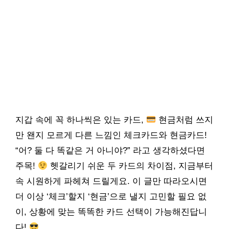
지갑 속에 꼭 하나씩은 있는 카드,
현금처럼 쓰지
만 왠지 모르게 다른 느낌인 체크카드와 현금카드!
“어? 둘 다 똑같은 거 아니야?” 라고 생각하셨다면
주목!
헷갈리기 쉬운 두 카드의 차이점, 지금부터
속 시원하게 파헤쳐 드릴게요. 이 글만 따라오시면
더 이상 ‘체크’할지 ‘현금’으로 낼지 고민할 필요 없
이, 상황에 맞는 똑똑한 카드 선택이 가능해진답니
다!