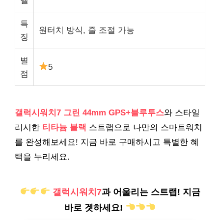
델
특
원터치 방식, 줄 조절 가능
징
별
5
점
갤럭시워치7 그린 44mm GPS+블루투스
와 스타일
리시한
티타늄 블랙
스트랩으로 나만의 스마트워치
를 완성해보세요! 지금 바로 구매하시고 특별한 혜
택을 누리세요.
갤럭시워치7
과 어울리는 스트랩! 지금
바로 겟하세요!