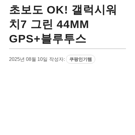
초보도 OK! 갤럭시워
치7 그린 44MM
GPS+블루투스
2025년 08월 10일
작성자:
쿠팡인기템