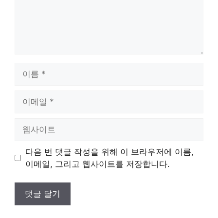
이
름
이
메
일
웹
사
이
다음 번 댓글 작성을 위해 이 브라우저에 이름,
트
이메일, 그리고 웹사이트를 저장합니다.