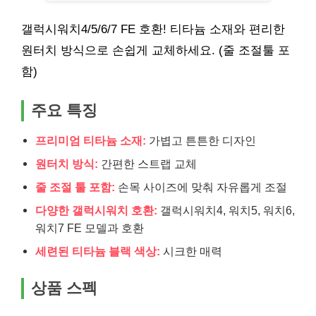
갤럭시워치4/5/6/7 FE 호환! 티타늄 소재와 편리한
원터치 방식으로 손쉽게 교체하세요. (줄 조절툴 포
함)
주요 특징
프리미엄 티타늄 소재:
가볍고 튼튼한 디자인
원터치 방식:
간편한 스트랩 교체
줄 조절 툴 포함:
손목 사이즈에 맞춰 자유롭게 조절
다양한 갤럭시워치 호환:
갤럭시워치4, 워치5, 워치6,
워치7 FE 모델과 호환
세련된 티타늄 블랙 색상:
시크한 매력
상품 스펙