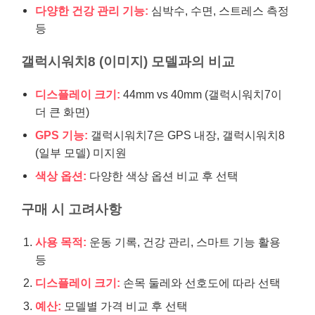
다양한 건강 관리 기능:
심박수, 수면, 스트레스 측정
등
갤럭시워치8 (이미지) 모델과의 비교
디스플레이 크기:
44mm vs 40mm (갤럭시워치7이
더 큰 화면)
GPS 기능:
갤럭시워치7은 GPS 내장, 갤럭시워치8
(일부 모델) 미지원
색상 옵션:
다양한 색상 옵션 비교 후 선택
구매 시 고려사항
사용 목적:
운동 기록, 건강 관리, 스마트 기능 활용
등
디스플레이 크기:
손목 둘레와 선호도에 따라 선택
예산:
모델별 가격 비교 후 선택