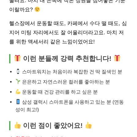
울려요. 마치 내 손목에 작은 정원을 심어놓은 기분
이랄까요?
헬스장에서 운동할 때도, 카페에서 수다 떨 때도, 심
지어 미팅 자리에서도 잘 어울리더라고요. 마치 저
를 위한 액세서리 같은 느낌이었어요!
이런 분들께 강력 추천합니다!
스마트워치는 처음이라 복잡한 건 딱 질색인 분
은은하고 자연스러운 컬러를 좋아하는 분
운동할 때 건강 관리를 하고 싶은 분
삼성 갤럭시 스마트폰을 사용하고 있는 분 (연동
성이 최고!)
이런 점이 좋았어요!