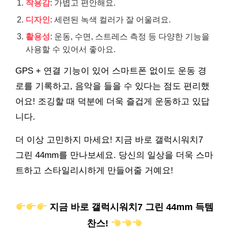
착용감
: 가볍고 편안해요.
디자인
: 세련된 녹색 컬러가 잘 어울려요.
활용성
: 운동, 수면, 스트레스 측정 등 다양한 기능을
사용할 수 있어서 좋아요.
GPS + 연결 기능이 있어 스마트폰 없이도 운동 경
로를 기록하고, 음악을 들을 수 있다는 점도 편리했
어요! 조깅할 때 덕분에 더욱 즐겁게 운동하고 있답
니다.
더 이상 고민하지 마세요! 지금 바로 갤럭시워치7
그린 44mm를 만나보세요. 당신의 일상을 더욱 스마
트하고 스타일리시하게 만들어줄 거예요!
지금 바로 갤럭시워치7 그린 44mm 득템
찬스!