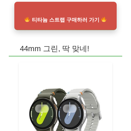
티타늄 스트랩 구매하러 가기
44mm 그린, 딱 맞네!