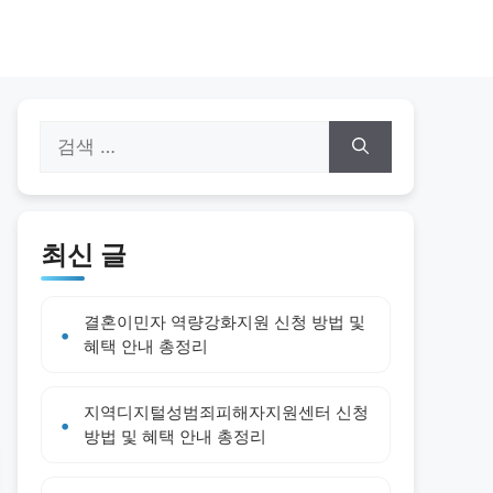
검
색:
최신 글
결혼이민자 역량강화지원 신청 방법 및
혜택 안내 총정리
지역디지털성범죄피해자지원센터 신청
방법 및 혜택 안내 총정리