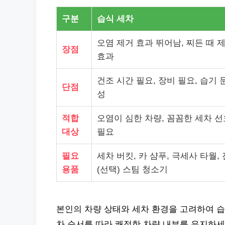
구분
습식 세차
오염 제거 효과 뛰어남, 찌든 때 제
장점
효과
건조 시간 필요, 장비 필요, 습기 
단점
성
적합
오염이 심한 차량, 꼼꼼한 세차 선
대상
필요
필요
세차 버킷, 카 샴푸, 극세사 타월,
용품
(선택) 스팀 청소기
본인의 차량 상태와 세차 환경을 고려하여 습
차 순서를 따라 쾌적한 차량 내부를 유지하세