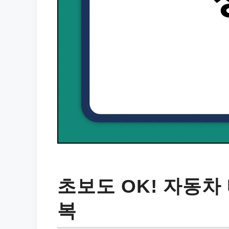
초보도 OK! 자동차
복