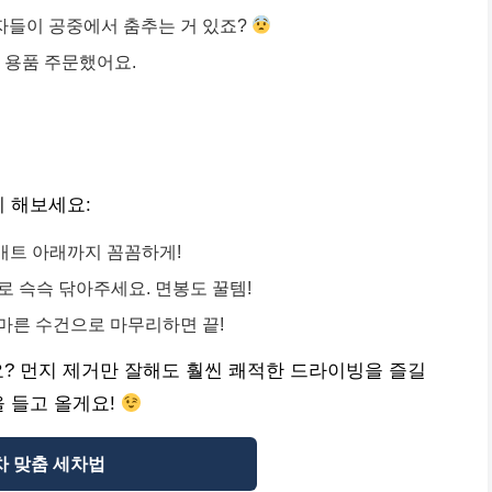
입자들이 공중에서 춤추는 거 있죠?
 용품 주문했어요.
게 해보세요:
 매트 아래까지 꼼꼼하게!
)로 슥슥 닦아주세요. 면봉도 꿀템!
 마른 수건으로 마무리하면 끝!
? 먼지 제거만 잘해도 훨씬 쾌적한 드라이빙을 즐길
을 들고 올게요!
차 맞춤 세차법