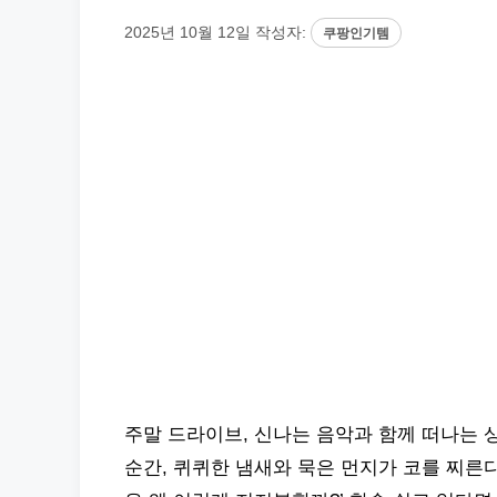
2025년 10월 12일
작성자:
쿠팡인기템
주말 드라이브, 신나는 음악과 함께 떠나는 상
순간, 퀴퀴한 냄새와 묵은 먼지가 코를 찌른