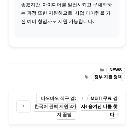
좋겠지만, 아이디어를 발전시키고 구체화하
는 과정 또한 지원하므로, 사업 아이템을 가
진 예비 창업자도 지원 가능합니다.
카
NEWS
테
태
정부 지원 정책
고
그
리
타오바오 직구 앱:
MBTI 무료 검
한국어 완벽 지원 3가
사! 숨겨진 나를 찾
지 꿀팁
다