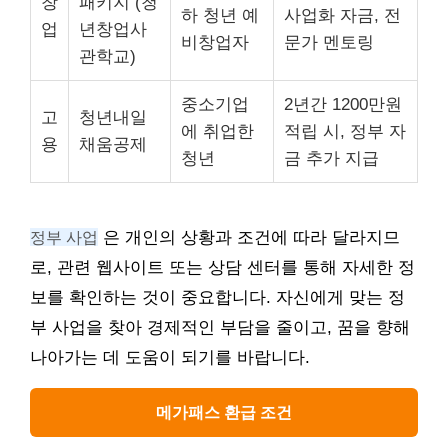
창
패키지 (청
하 청년 예
사업화 자금, 전
업
년창업사
비창업자
문가 멘토링
관학교)
중소기업
2년간 1200만원
고
청년내일
에 취업한
적립 시, 정부 자
용
채움공제
청년
금 추가 지급
정부 사업
은 개인의 상황과 조건에 따라 달라지므
로, 관련 웹사이트 또는 상담 센터를 통해 자세한 정
보를 확인하는 것이 중요합니다. 자신에게 맞는 정
부 사업을 찾아 경제적인 부담을 줄이고, 꿈을 향해
나아가는 데 도움이 되기를 바랍니다.
메가패스 환급 조건