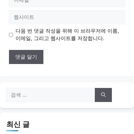
메
일
웹
사
이
다음 번 댓글 작성을 위해 이 브라우저에 이름,
트
이메일, 그리고 웹사이트를 저장합니다.
검
색:
최신 글