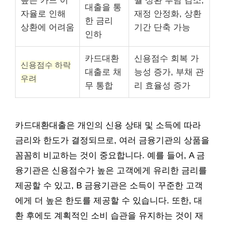
높은 카드 이
월 상환 부담 감소,
대출을 통
자율로 인해
재정 안정화, 상환
한 금리
상환에 어려움
기간 단축 가능
인하
카드대환
신용점수 회복 가
신용점수 하락
대출로 채
능성 증가, 부채 관
우려
무 통합
리 효율성 증가
카드대환대출은 개인의 신용 상태 및 소득에 따라
금리와 한도가 결정되므로, 여러 금융기관의 상품을
꼼꼼히 비교하는 것이 중요합니다. 예를 들어, A 금
융기관은 신용점수가 높은 고객에게 유리한 금리를
제공할 수 있고, B 금융기관은 소득이 꾸준한 고객
에게 더 높은 한도를 제공할 수 있습니다. 또한, 대
환 후에도 계획적인 소비 습관을 유지하는 것이 재