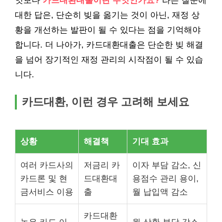
엇보다
카드대환대출이란 무엇인가요?
라는 질문에
대한 답은, 단순히 빚을 옮기는 것이 아닌, 재정 상
황을 개선하는 발판이 될 수 있다는 점을 기억해야
합니다. 더 나아가, 카드대환대출은 단순한 빚 해결
을 넘어 장기적인 재정 관리의 시작점이 될 수 있습
니다.
카드대환, 이런 경우 고려해 보세요
상황
해결책
기대 효과
여러 카드사의
저금리 카
이자 부담 감소, 신
카드론 및 현
드대환대
용점수 관리 용이,
금서비스 이용
출
월 납입액 감소
카드대환