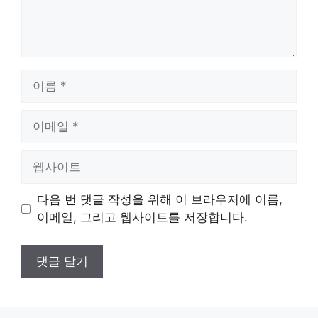
이
름
이
메
일
웹
사
이
다음 번 댓글 작성을 위해 이 브라우저에 이름,
트
이메일, 그리고 웹사이트를 저장합니다.