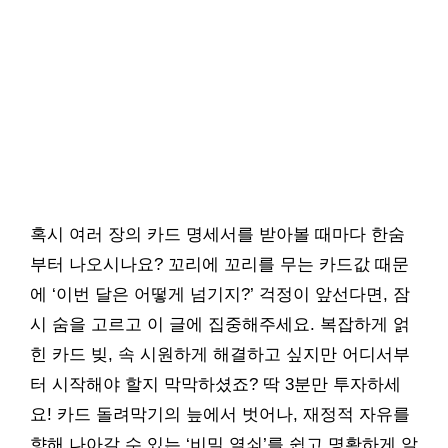
혹시 여러 장의 카드 명세서를 받아볼 때마다 한숨
부터 나오시나요? 꼬리에 꼬리를 무는 카드값 때문
에 ‘이번 달은 어떻게 넘기지?’ 걱정이 앞선다면, 잠
시 숨을 고르고 이 글에 집중해주세요. 복잡하게 얽
힌 카드 빚, 속 시원하게 해결하고 싶지만 어디서부
터 시작해야 할지 막막하셨죠? 딱 3분만 투자하세
요! 카드 돌려막기의 늪에서 벗어나, 재정적 자유를
향해 나아갈 수 있는 ‘비밀 열쇠’를 쉽고 명확하게 알