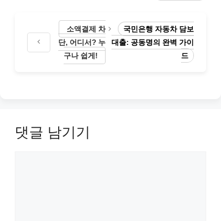
그
리
소액결제 차
국민은행 자동차 담보
단, 어디서? 누
대출: 공동명의 완벽 가이
구나 쉽게!
드
댓글 남기기
댓
글