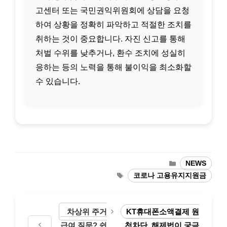
고센터 또는 국민권익위원회에 상담을 요청
하여 상황을 정확히 파악하고 적절한 조치를
취하는 것이 중요합니다. 자진 신고를 통해
처벌 수위를 낮추거나, 환수 조치에 성실히
응하는 등의 노력을 통해 불이익을 최소화할
수 있습니다.
카
NEWS
테
태
코로나 고용유지지원금
고
그
리
차상위 주거
KT휴대폰소액결제 원
급여 질문? 쉽
천차단, 해제법이 궁금