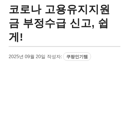
코로나 고용유지지원
금 부정수급 신고, 쉽
게!
2025년 09월 20일
작성자:
쿠팡인기템