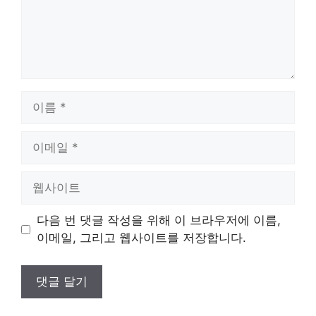
이
름
이
메
일
웹
사
이
다음 번 댓글 작성을 위해 이 브라우저에 이름,
트
이메일, 그리고 웹사이트를 저장합니다.