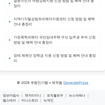
결혼이민자 역량강화지원 신청 방법 및 혜택 안내 총
정리
지역디지털성범죄피해자지원센터 신청 방법 및 혜택
안내 총정리
가정폭력피해자 국민임대주택 우선 입주권 부여 신청
방법 및 혜택 안내 총정리
장애 체육인 장학금 지원 신청 방법 및 혜택 안내 총정
리
© 2026 쿠팡인기템
• 제작됨
GeneratePress
정보마법사
|
챗지티미니
|
로직플로우
|
뉴스아레나
|
벌스데이
|
미니스토리
|
뉴게인