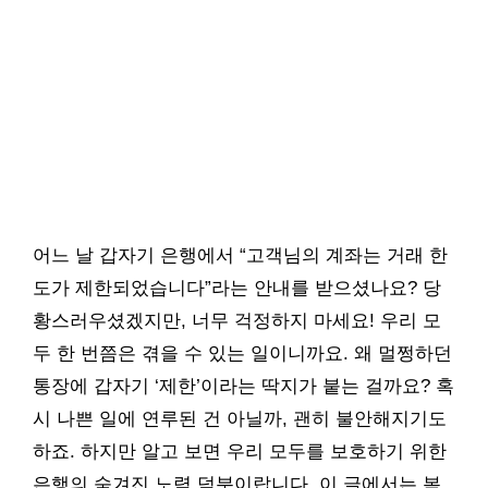
어느 날 갑자기 은행에서 “고객님의 계좌는 거래 한
도가 제한되었습니다”라는 안내를 받으셨나요? 당
황스러우셨겠지만, 너무 걱정하지 마세요! 우리 모
두 한 번쯤은 겪을 수 있는 일이니까요. 왜 멀쩡하던
통장에 갑자기 ‘제한’이라는 딱지가 붙는 걸까요? 혹
시 나쁜 일에 연루된 건 아닐까, 괜히 불안해지기도
하죠. 하지만 알고 보면 우리 모두를 보호하기 위한
은행의 숨겨진 노력 덕분이랍니다. 이 글에서는 복