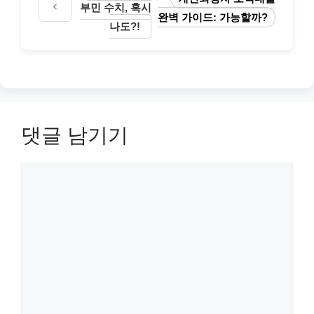
부민 수치, 혹시
완벽 가이드: 가능할까?
나도?!
댓글 남기기
댓
글