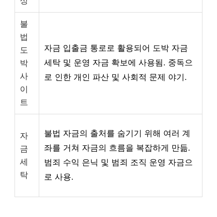
싱
불
법
자금 입출금 통로로 활용되어 도박 자금
도
세탁 및 운영 자금 확보에 사용됨. 중독으
박
사
로 인한 개인 파산 및 사회적 문제 야기.
이
트
불법 자금의 출처를 숨기기 위해 여러 계
자
좌를 거쳐 자금의 흐름을 복잡하게 만듦.
금
세
범죄 수익 은닉 및 범죄 조직 운영 자금으
탁
로 사용.