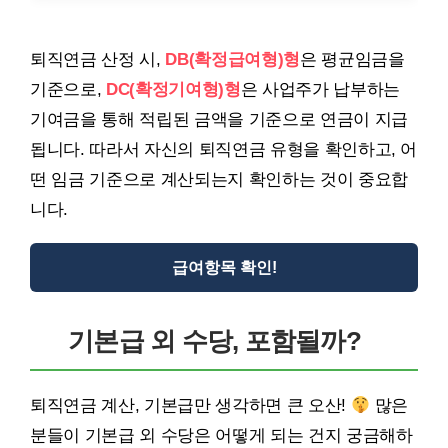
퇴직연금 산정 시,
DB(확정급여형)형
은 평균임금을
기준으로,
DC(확정기여형)형
은 사업주가 납부하는
기여금을 통해 적립된 금액을 기준으로 연금이 지급
됩니다. 따라서 자신의 퇴직연금 유형을 확인하고, 어
떤 임금 기준으로 계산되는지 확인하는 것이 중요합
니다.
급여항목 확인!
기본급 외 수당, 포함될까?
퇴직연금 계산, 기본급만 생각하면 큰 오산!
많은
분들이 기본급 외 수당은 어떻게 되는 건지 궁금해하