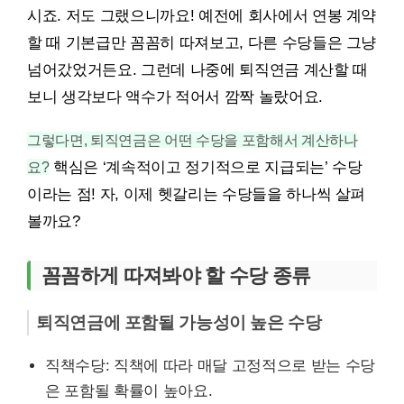
시죠. 저도 그랬으니까요! 예전에 회사에서 연봉 계약
할 때 기본급만 꼼꼼히 따져보고, 다른 수당들은 그냥
넘어갔었거든요. 그런데 나중에 퇴직연금 계산할 때
보니 생각보다 액수가 적어서 깜짝 놀랐어요.
그렇다면, 퇴직연금은 어떤 수당을 포함해서 계산하나
요?
핵심은 ‘계속적이고 정기적으로 지급되는’ 수당
이라는 점! 자, 이제 헷갈리는 수당들을 하나씩 살펴
볼까요?
꼼꼼하게 따져봐야 할 수당 종류
퇴직연금에 포함될 가능성이 높은 수당
직책수당: 직책에 따라 매달 고정적으로 받는 수당
은 포함될 확률이 높아요.