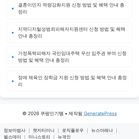
결혼이민자 역량강화지원 신청 방법 및 혜택 안내 총
정리
지역디지털성범죄피해자지원센터 신청 방법 및 혜택
안내 총정리
가정폭력피해자 국민임대주택 우선 입주권 부여 신청
방법 및 혜택 안내 총정리
장애 체육인 장학금 지원 신청 방법 및 혜택 안내 총정
리
© 2026 쿠팡인기템
• 제작됨
GeneratePress
정보마법사
|
챗지티미니
|
로직플로우
|
뉴스아레나
|
벌스데이
|
미니스토리
|
뉴게인