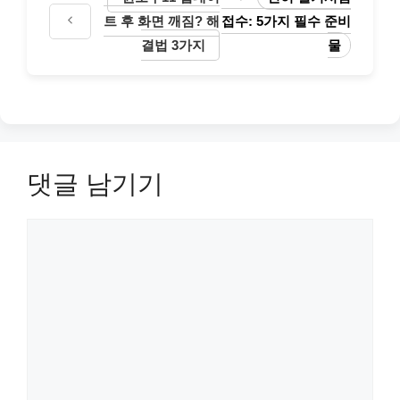
트 후 화면 깨짐? 해
접수: 5가지 필수 준비
결법 3가지
물
댓글 남기기
댓
글