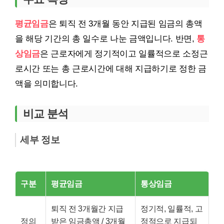
평균임금
은 퇴직 전 3개월 동안 지급된 임금의 총액
을 해당 기간의 총 일수로 나눈 금액입니다. 반면,
통
상임금
은 근로자에게 정기적이고 일률적으로 소정근
로시간 또는 총 근로시간에 대해 지급하기로 정한 금
액을 의미합니다.
비교 분석
세부 정보
구분
평균임금
통상임금
퇴직 전 3개월간 지급
정기적, 일률적, 고
정의
받은 임금총액 / 3개월
정적으로 지급되