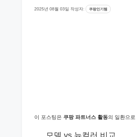
2025년 08월 03일
작성자:
쿠팡인기템
이 포스팅은
쿠팡 파트너스 활동
의 일환으로
모델 vs 뉴컬러 비교