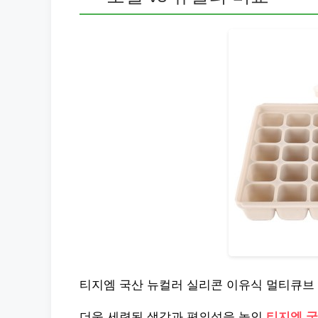
티지엠 국산 뉴컬러 실리콘 이유식 멀티큐브 
더욱 세련된 색감과 편의성을 높인
티지엠 국