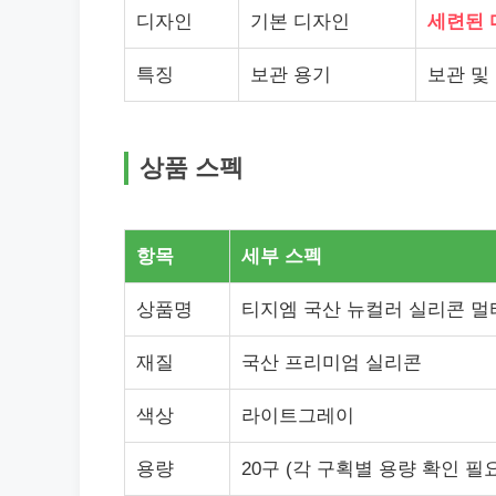
디자인
기본 디자인
세련된 
특징
보관 용기
보관 및
상품 스펙
항목
세부 스펙
상품명
티지엠 국산 뉴컬러 실리콘 멀티
재질
국산 프리미엄 실리콘
색상
라이트그레이
용량
20구 (각 구획별 용량 확인 필요