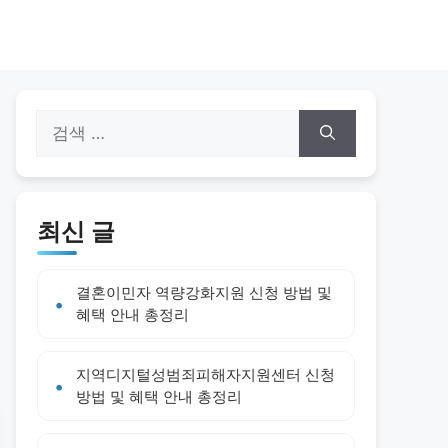
검
색:
최신 글
결혼이민자 역량강화지원 신청 방법 및
혜택 안내 총정리
지역디지털성범죄피해자지원센터 신청
방법 및 혜택 안내 총정리