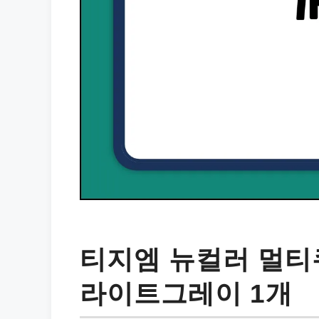
티지엠 뉴컬러 멀티큐
라이트그레이 1개