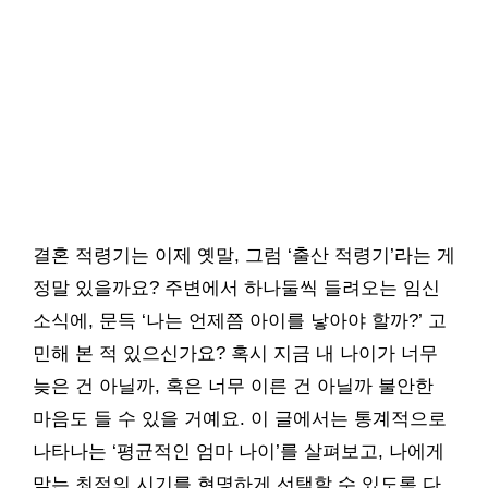
결혼 적령기는 이제 옛말, 그럼 ‘출산 적령기’라는 게
정말 있을까요? 주변에서 하나둘씩 들려오는 임신
소식에, 문득 ‘나는 언제쯤 아이를 낳아야 할까?’ 고
민해 본 적 있으신가요? 혹시 지금 내 나이가 너무
늦은 건 아닐까, 혹은 너무 이른 건 아닐까 불안한
마음도 들 수 있을 거예요. 이 글에서는 통계적으로
나타나는 ‘평균적인 엄마 나이’를 살펴보고, 나에게
맞는 최적의 시기를 현명하게 선택할 수 있도록 다