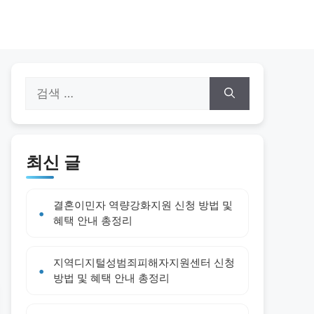
검
색:
최신 글
결혼이민자 역량강화지원 신청 방법 및
혜택 안내 총정리
지역디지털성범죄피해자지원센터 신청
방법 및 혜택 안내 총정리