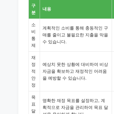
구
내용
분
소
계획적인 소비를 통해 충동적인 구
비
매를 줄이고 불필요한 지출을 막을
통
수 있습니다.
제
재
정
예상치 못한 상황에 대비하여 비상
적
자금을 확보하고 재정적인 어려움
안
을 예방할 수 있습니다.
정
목
명확한 재정 목표를 설정하고, 계
표
획적으로 자금을 관리하여 목표 달
달