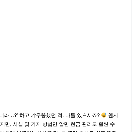
왔더라…?’ 하고 갸우뚱했던 적, 다들 있으시죠?
왠지
지만, 사실 몇 가지 방법만 알면 현금 관리도 훨씬 수