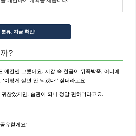
을 계산하여 계획을 세웁니다.
분류, 지금 확인!
까?
도 예전엔 그랬어요. 지갑 속 현금이 뒤죽박죽, 어디에
 ‘이렇게 살면 안 되겠다!’ 싶더라고요.
 귀찮았지만, 습관이 되니 정말 편하더라고요.
 공유할게요: