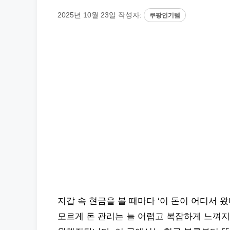
2025년 10월 23일
작성자:
쿠팡인기템
지갑 속 현금을 볼 때마다 ‘이 돈이 어디서 
모르게 돈 관리는 늘 어렵고 복잡하게 느껴지