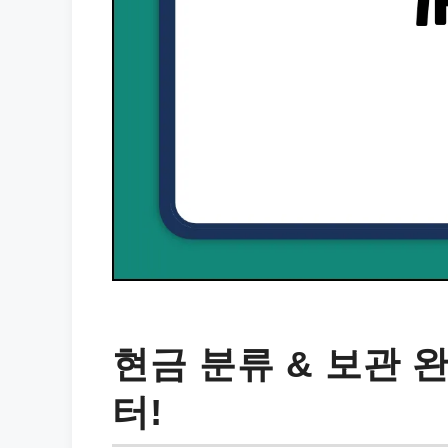
현금 분류 & 보관 
터!