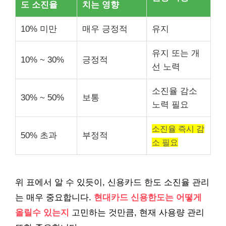
도 소진율
치는 영향
10% 미만
매우 긍정적
유지
유지 또는 개
10% ~ 30%
긍정적
선 노력
소진율 감소
30% ~ 50%
보통
노력 필요
소진율 즉시 감
50% 초과
부정적
소 필요
위 표에서 알 수 있듯이, 신용카드 한도 소진율 관리
는 매우 중요합니다.
현대카드 신용한도는 어떻게
올릴수 있는지
고민하는 것만큼, 현재 사용량 관리