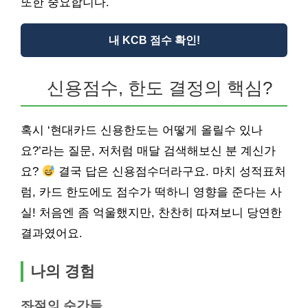
또한 중요합니다.
내 KCB 점수 확인!
신용점수, 한도 결정의 핵심?
혹시 ‘현대카드 신용한도는 어떻게 올릴수 있나
요?’라는 질문, 저처럼 매달 검색해보신 분 계신가
요?
결국 답은 신용점수더라구요. 마치 성적표처
럼, 카드 한도에도 점수가 떡하니 영향을 준다는 사
실! 처음엔 좀 억울했지만, 찬찬히 따져보니 당연한
결과였어요.
나의 경험
좌절의 순간들