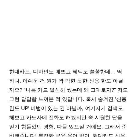
현대카드, 디자인도 예쁘고 혜택도 쏠쏠한데… 딱
하나, 아쉬운 건 뭔가 꽉 막힌 듯한 신용 한도 아닐
까요? “나름 카드 열심히 썼는데 왜 그대로지?” 저도
그런 답답함 느껴본 적 있답니다. 혹시 숨겨진 ‘신용
한도 UP’ 비법이 있는 건 아닐까, 여기저기 검색도
해보고 카드사에 전화도 해봤지만 속 시원한 답을
얻기 힘들었던 경험, 다들 있으실 거예요. 그래서 준
비했습니다! 복잡한 금융 용어 없이, 현대카드 신용