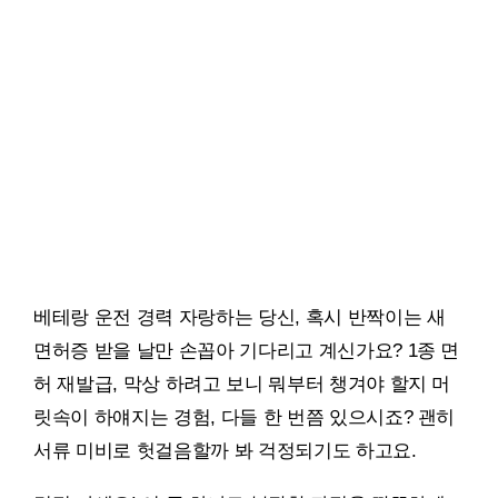
베테랑 운전 경력 자랑하는 당신, 혹시 반짝이는 새
면허증 받을 날만 손꼽아 기다리고 계신가요? 1종 면
허 재발급, 막상 하려고 보니 뭐부터 챙겨야 할지 머
릿속이 하얘지는 경험, 다들 한 번쯤 있으시죠? 괜히
서류 미비로 헛걸음할까 봐 걱정되기도 하고요.