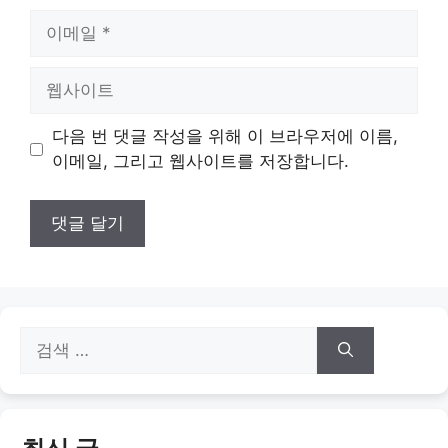
이
메
일
웹
사
이
다음 번 댓글 작성을 위해 이 브라우저에 이름,
트
이메일, 그리고 웹사이트를 저장합니다.
검
색:
최신 글