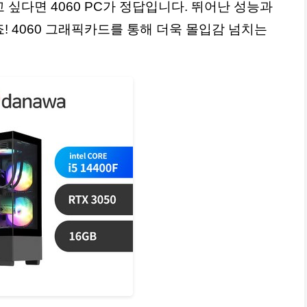
싶다면 4060 PC가 정답입니다. 뛰어난 성능과
 4060 그래픽카드를 통해 더욱 몰입감 넘치는