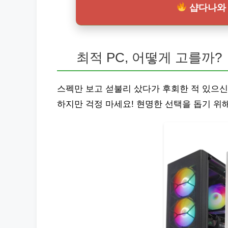
샵다나와 
최적 PC, 어떻게 고를까?
스펙만 보고 섣불리 샀다가 후회한 적 있으신
하지만 걱정 마세요! 현명한 선택을 돕기 위