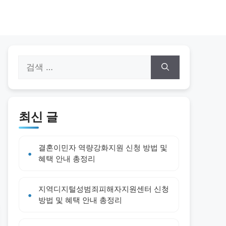
검
색:
최신 글
결혼이민자 역량강화지원 신청 방법 및
혜택 안내 총정리
지역디지털성범죄피해자지원센터 신청
방법 및 혜택 안내 총정리