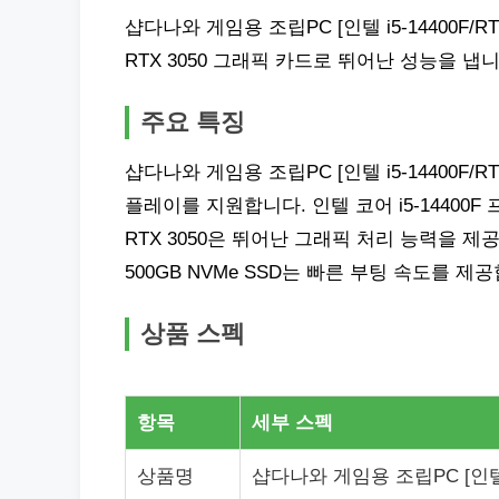
샵다나와 게임용 조립PC [인텔 i5-14400F/RT
RTX 3050 그래픽 카드로 뛰어난 성능을 냅니
주요 특징
샵다나와 게임용 조립PC [인텔 i5-14400F/RTX
플레이를 지원합니다. 인텔 코어 i5-14400F 
RTX 3050은 뛰어난 그래픽 처리 능력을 제
500GB NVMe SSD는 빠른 부팅 속도를 제
상품 스펙
항목
세부 스펙
상품명
샵다나와 게임용 조립PC [인텔 i5-