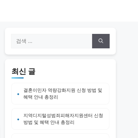
검
색:
최신 글
결혼이민자 역량강화지원 신청 방법 및
혜택 안내 총정리
지역디지털성범죄피해자지원센터 신청
방법 및 혜택 안내 총정리