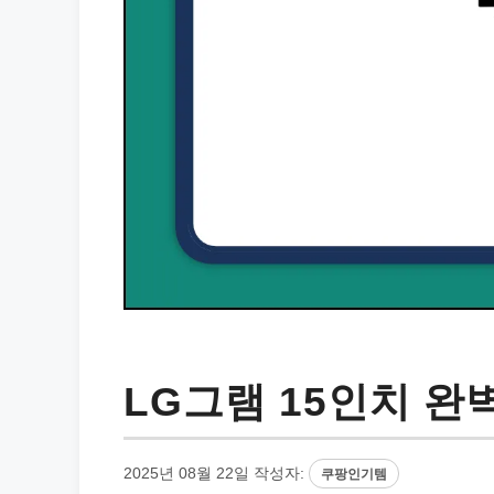
LG그램 15인치 완
2025년 08월 22일
작성자:
쿠팡인기템