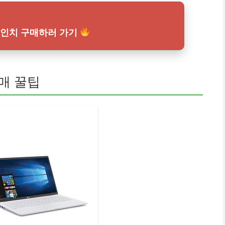
5인치 구매하러 가기
구매 꿀팁