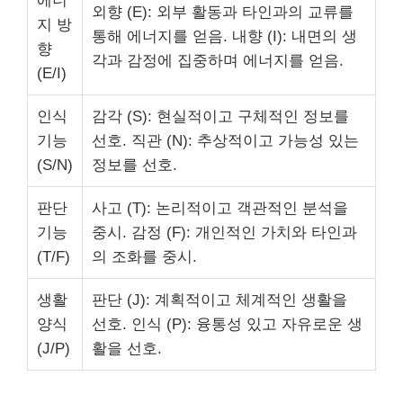
에너
외향 (E): 외부 활동과 타인과의 교류를
지 방
통해 에너지를 얻음. 내향 (I): 내면의 생
향
각과 감정에 집중하며 에너지를 얻음.
(E/I)
인식
감각 (S): 현실적이고 구체적인 정보를
기능
선호. 직관 (N): 추상적이고 가능성 있는
(S/N)
정보를 선호.
판단
사고 (T): 논리적이고 객관적인 분석을
기능
중시. 감정 (F): 개인적인 가치와 타인과
(T/F)
의 조화를 중시.
생활
판단 (J): 계획적이고 체계적인 생활을
양식
선호. 인식 (P): 융통성 있고 자유로운 생
(J/P)
활을 선호.