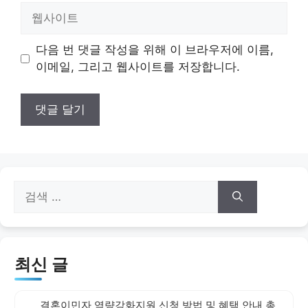
일
웹
사
이
다음 번 댓글 작성을 위해 이 브라우저에 이름,
트
이메일, 그리고 웹사이트를 저장합니다.
검
색:
최신 글
결혼이민자 역량강화지원 신청 방법 및 혜택 안내 총