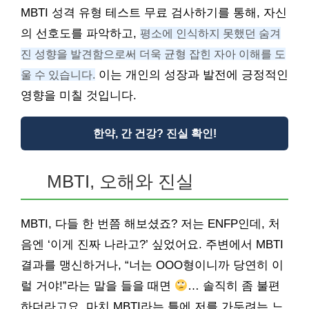
MBTI 성격 유형 테스트 무료 검사하기를 통해, 자신
의 선호도를 파악하고,
평소에 인식하지 못했던 숨겨
진 성향을 발견함으로써 더욱 균형 잡힌 자아 이해를 도
울 수 있습니다.
이는 개인의 성장과 발전에 긍정적인
영향을 미칠 것입니다.
한약, 간 건강? 진실 확인!
MBTI, 오해와 진실
MBTI, 다들 한 번쯤 해보셨죠? 저는 ENFP인데, 처
음엔 ‘이게 진짜 나라고?’ 싶었어요. 주변에서 MBTI
결과를 맹신하거나, “너는 OOO형이니까 당연히 이
럴 거야!”라는 말을 들을 때면
… 솔직히 좀 불편
하더라고요. 마치 MBTI라는 틀에 저를 가두려는 느