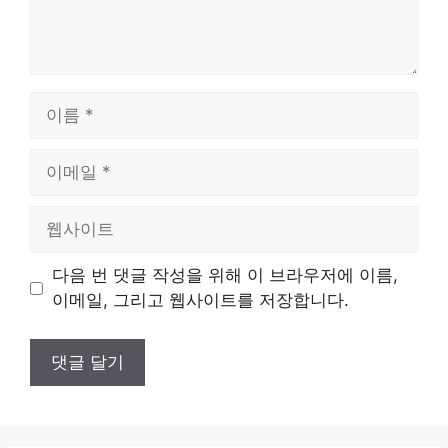
이
름
이
메
일
웹
사
이
다음 번 댓글 작성을 위해 이 브라우저에 이름,
트
이메일, 그리고 웹사이트를 저장합니다.