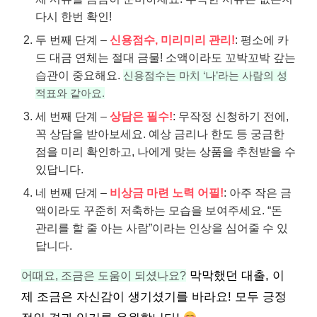
다시 한번 확인!
두 번째 단계 –
신용점수, 미리미리 관리!
: 평소에 카
드 대금 연체는 절대 금물! 소액이라도 꼬박꼬박 갚는
습관이 중요해요.
신용점수는 마치 ‘나’라는 사람의 성
적표와 같아요.
세 번째 단계 –
상담은 필수!
: 무작정 신청하기 전에,
꼭 상담을 받아보세요. 예상 금리나 한도 등 궁금한
점을 미리 확인하고, 나에게 맞는 상품을 추천받을 수
있답니다.
네 번째 단계 –
비상금 마련 노력 어필!
: 아주 작은 금
액이라도 꾸준히 저축하는 모습을 보여주세요. “돈
관리를 할 줄 아는 사람”이라는 인상을 심어줄 수 있
답니다.
어때요, 조금은 도움이 되셨나요?
막막했던 대출, 이
제 조금은 자신감이 생기셨기를 바라요! 모두 긍정