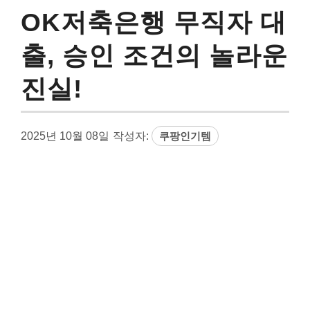
OK저축은행 무직자 대
출, 승인 조건의 놀라운
진실!
2025년 10월 08일
작성자:
쿠팡인기템