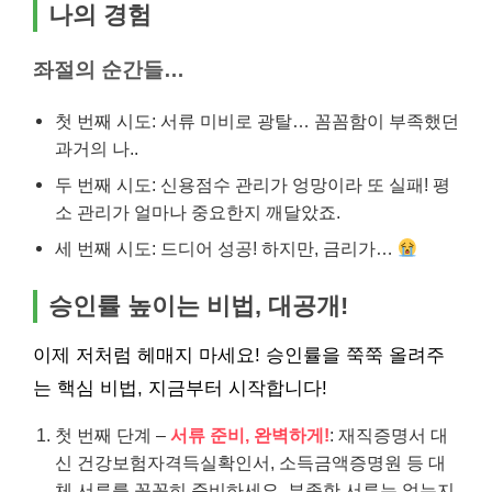
나의 경험
좌절의 순간들…
첫 번째 시도: 서류 미비로 광탈… 꼼꼼함이 부족했던
과거의 나..
두 번째 시도: 신용점수 관리가 엉망이라 또 실패! 평
소 관리가 얼마나 중요한지 깨달았죠.
세 번째 시도: 드디어 성공! 하지만, 금리가…
승인률 높이는 비법, 대공개!
이제 저처럼 헤매지 마세요! 승인률을 쭉쭉 올려주
는 핵심 비법, 지금부터 시작합니다!
첫 번째 단계 –
서류 준비, 완벽하게!
: 재직증명서 대
신 건강보험자격득실확인서, 소득금액증명원 등 대
체 서류를 꼼꼼히 준비하세요. 부족한 서류는 없는지