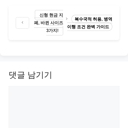
리
신형 현금 지
복수국적 허용, 병역
폐, 바뀐 사이즈
이행 조건 완벽 가이드
3가지!
댓글 남기기
댓
글