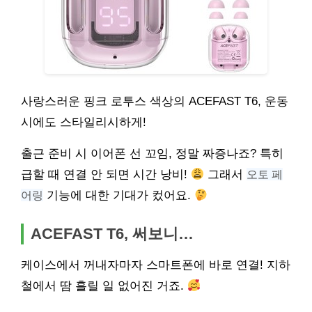
사랑스러운 핑크 로투스 색상의 ACEFAST T6, 운동
시에도 스타일리시하게!
출근 준비 시 이어폰 선 꼬임, 정말 짜증나죠? 특히
급할 때 연결 안 되면 시간 낭비!
그래서
오토 페
어링
기능에 대한 기대가 컸어요.
ACEFAST T6, 써보니…
케이스에서 꺼내자마자 스마트폰에 바로 연결! 지하
철에서 땀 흘릴 일 없어진 거죠.