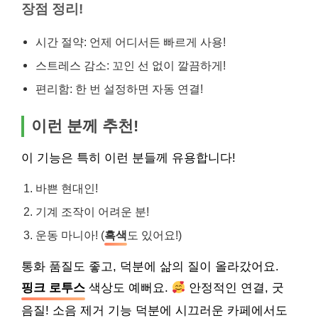
장점 정리!
시간 절약: 언제 어디서든 빠르게 사용!
스트레스 감소: 꼬인 선 없이 깔끔하게!
편리함: 한 번 설정하면 자동 연결!
이런 분께 추천!
이 기능은 특히 이런 분들께 유용합니다!
바쁜 현대인!
기계 조작이 어려운 분!
운동 마니아! (
흑색
도 있어요!)
통화 품질도 좋고, 덕분에 삶의 질이 올라갔어요.
핑크 로투스
색상도 예뻐요.
안정적인 연결, 굿
음질! 소음 제거 기능 덕분에 시끄러운 카페에서도