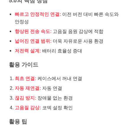
5.0의 핵심 장점
빠르고 안정적인 연결:
이전 버전 대비 빠른 속도와
안정성
향상된 전송 속도:
고음질 음원 감상에 적합
넓어진 연결 범위:
더욱 자유로운 사용 환경
저전력 설계:
배터리 효율성 증대
활용 가이드
최초 연결:
케이스에서 꺼내 연결
자동 재연결:
자동 연결
끊김 방지:
장애물 없는 환경
고음질 감상:
코덱 설정 확인
활용 팁