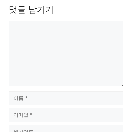
댓글 남기기
댓
글
이
름
이
메
일
웹