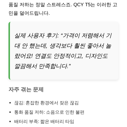
품질 저하는 정말 스트레스죠. QCY T5는 이러한 고
민을 덜어드립니다.
실제 사용자 후기: “가격이 저렴해서 기
대 안 했는데, 생각보다 훨씬 좋아서 놀
랐어요! 연결도 안정적이고, 디자인도
깔끔해서 만족합니다.”
자주 겪는 문제
끊김: 혼잡한 환경에서 잦은 끊김
통화 품질 저하: 소음으로 인한 불편
배터리 부족: 짧은 배터리 타임