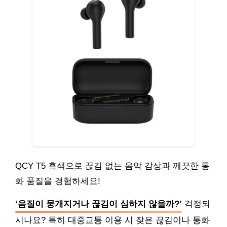
QCY T5 흑색으로 끊김 없는 음악 감상과 깨끗한 통
화 품질을 경험하세요!
‘음질이 뭉개지거나 끊김이 심하지 않을까?’
걱정되
시나요? 특히 대중교통 이용 시 잦은 끊김이나 통화