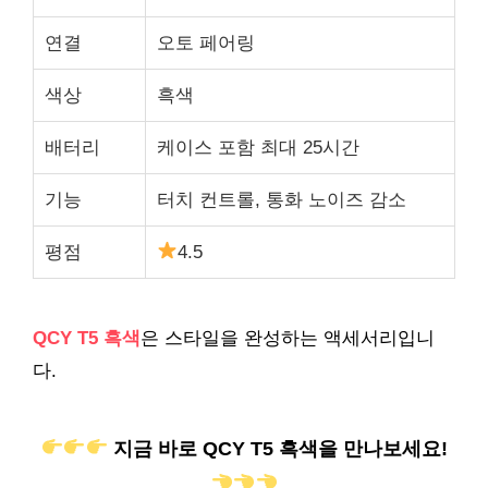
연결
오토 페어링
색상
흑색
배터리
케이스 포함 최대 25시간
기능
터치 컨트롤, 통화 노이즈 감소
평점
4.5
QCY T5 흑색
은 스타일을 완성하는 액세서리입니
다.
지금 바로 QCY T5 흑색을 만나보세요!