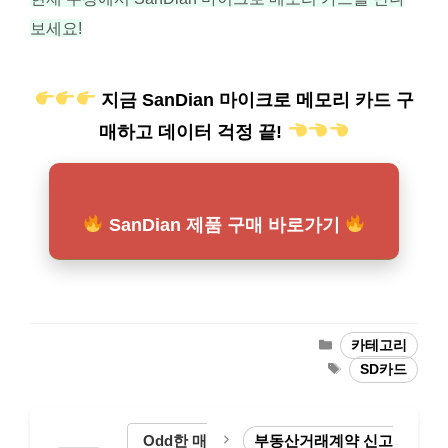
보세요!
지금 SanDian 마이크로 메모리 카드 구
매하고 데이터 걱정 끝!
SanDian 제품 구매 바로가기
카
카테고리
테
태
SD카드
고
그
리
Odd한 매
부동산거래계약 신고