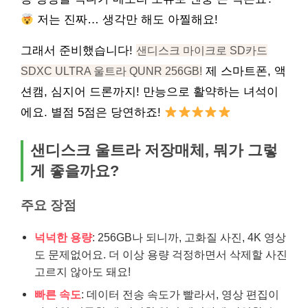
저는 진짜… 생각만 해도 아찔해요!
그래서 준비했습니다!
샌디스크 마이크로 SD카드
SDXC ULTRA 울트라 QUNR 256GB!
제 스마트폰, 액
션캠, 심지어 드론까지! 만능으로 활약하는 녀석이
에요. 별점 5점은 당연하죠!
샌디스크 울트라 저장매체, 뭐가 그렇
게 좋을까요?
주요 장점
넉넉한 용량
: 256GB나 되니까, 고화질 사진, 4K 영상
도 문제없어요. 더 이상 용량 걱정하면서 삭제할 사진
고르지 않아도 돼요!
빠른 속도
: 데이터 전송 속도가 빨라서, 영상 편집이