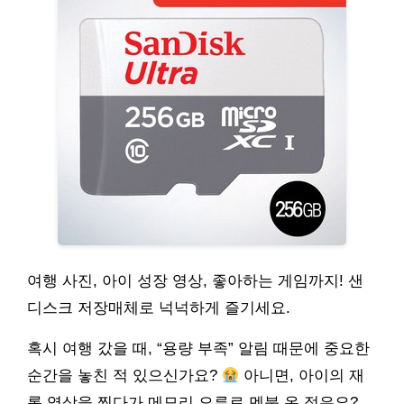
여행 사진, 아이 성장 영상, 좋아하는 게임까지! 샌
디스크 저장매체로 넉넉하게 즐기세요.
혹시 여행 갔을 때, “용량 부족” 알림 때문에 중요한
순간을 놓친 적 있으신가요?
아니면, 아이의 재
롱 영상을 찍다가 메모리 오류로 멘붕 온 적은요?