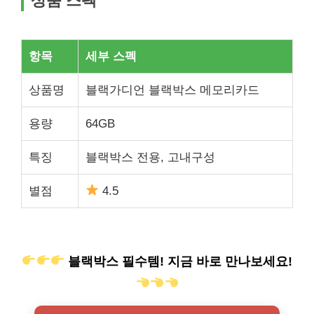
상품 스펙
항목
세부 스펙
상품명
블랙가디언 블랙박스 메모리카드
용량
64GB
특징
블랙박스 전용, 고내구성
별점
4.5
블랙박스 필수템! 지금 바로 만나보세요!