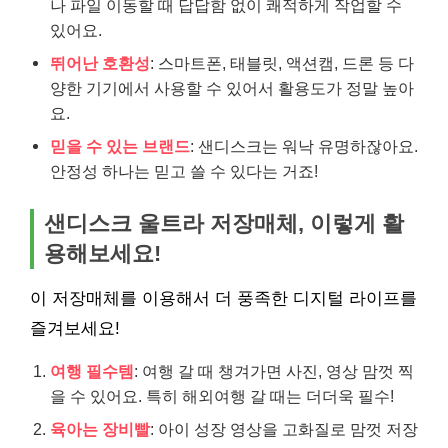
나 파일 이동할 때 답답함 없이 쾌적하게 작업할 수
있어요.
뛰어난 호환성
: 스마트폰, 태블릿, 액션캠, 드론 등 다
양한 기기에서 사용할 수 있어서 활용도가 정말 높아
요.
믿을 수 있는 브랜드
: 샌디스크는 워낙 유명하잖아요.
안정성 하나는 믿고 쓸 수 있다는 거죠!
샌디스크 울트라 저장매체, 이렇게 활
용해보세요!
이 저장매체를 이용해서 더 풍족한 디지털 라이프를
즐겨보세요!
여행 필수템
: 여행 갈 때 챙겨가면 사진, 영상 맘껏 찍
을 수 있어요. 특히 해외여행 갈 때는 더더욱 필수!
육아는 장비빨
: 아이 성장 영상을 고화질로 맘껏 저장