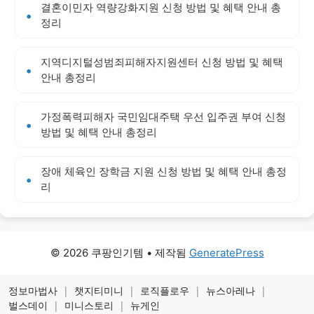
결혼이민자 역량강화지원 신청 방법 및 혜택 안내 총
정리
지역디지털성범죄피해자지원센터 신청 방법 및 혜택
안내 총정리
가정폭력피해자 국민임대주택 우선 입주권 부여 신청
방법 및 혜택 안내 총정리
장애 체육인 장학금 지원 신청 방법 및 혜택 안내 총정
리
© 2026 쿠팡인기템
• 제작됨
GeneratePress
정보마법사
|
챗지티미니
|
로직플로우
|
뉴스아레나
|
벌스데이
|
미니스토리
|
뉴게인