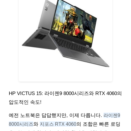
HP VICTUS 15: 라이젠9 8000시리즈와 RTX 4060의
압도적인 속도!
예전 노트북은 답답했지만, 이제 다릅니다.
라이젠9
8000시리즈
와
지포스 RTX 4060
의 조합은 빠른 로딩