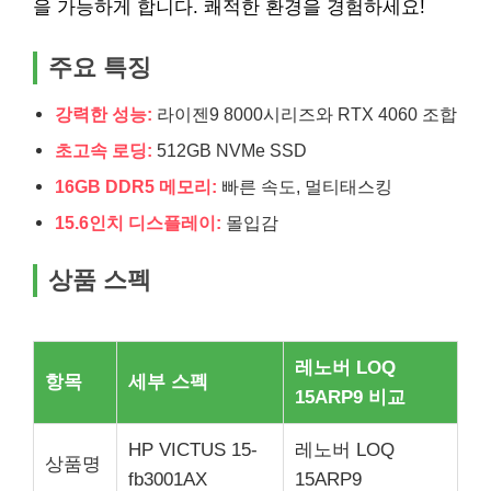
을 가능하게 합니다. 쾌적한 환경을 경험하세요!
주요 특징
강력한 성능:
라이젠9 8000시리즈와 RTX 4060 조합
초고속 로딩:
512GB NVMe SSD
16GB DDR5 메모리:
빠른 속도, 멀티태스킹
15.6인치 디스플레이:
몰입감
상품 스펙
레노버 LOQ
항목
세부 스펙
15ARP9 비교
HP VICTUS 15-
레노버 LOQ
상품명
fb3001AX
15ARP9