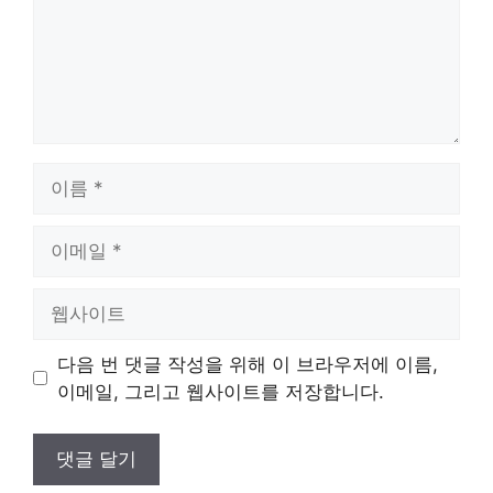
이
름
이
메
일
웹
사
이
다음 번 댓글 작성을 위해 이 브라우저에 이름,
트
이메일, 그리고 웹사이트를 저장합니다.