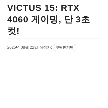
VICTUS 15: RTX
4060 게이밍, 단 3초
컷!
2025년 08월 22일
작성자:
쿠팡인기템