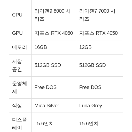
라이젠9 8000 시
라이젠7 7000 시
CPU
리즈
리즈
GPU
지포스 RTX 4060
지포스 RTX 4050
메모리
16GB
12GB
저장
512GB SSD
512GB SSD
공간
운영체
Free DOS
Free DOS
제
색상
Mica Silver
Luna Grey
디스플
15.6인치
15.6인치
레이