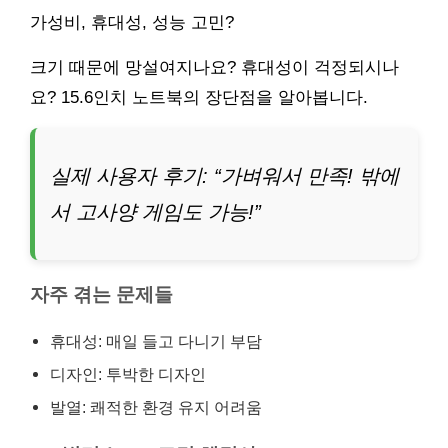
가성비, 휴대성, 성능 고민?
크기 때문에 망설여지나요? 휴대성이 걱정되시나
요? 15.6인치 노트북의 장단점을 알아봅니다.
실제 사용자 후기: “가벼워서 만족! 밖에
서 고사양 게임도 가능!”
자주 겪는 문제들
휴대성: 매일 들고 다니기 부담
디자인: 투박한 디자인
발열: 쾌적한 환경 유지 어려움